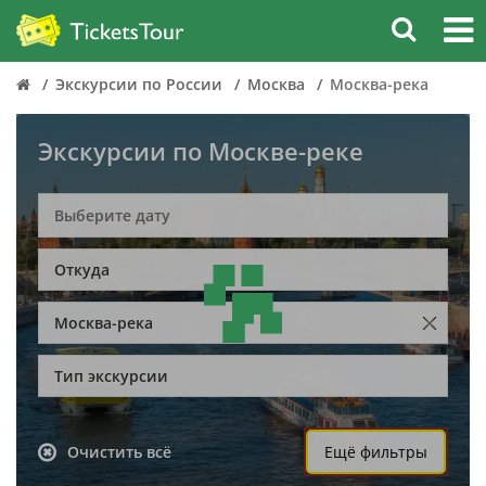
Экскурсии по России
Москва
Москва-река
Экскурсии по Москве-реке
Откуда
Москва-река
Тип экскурсии
Очистить всё
Ещё фильтры