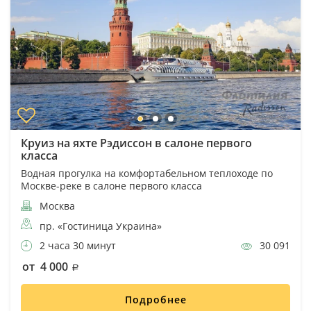
Круиз на яхте Рэдиссон в салоне первого
класса
Водная прогулка на комфортабельном теплоходе по
Москве-реке в салоне первого класса
Москва
пр. «Гостиница Украина»
2 часа 30 минут
30 091
от 4 000
Подробнее