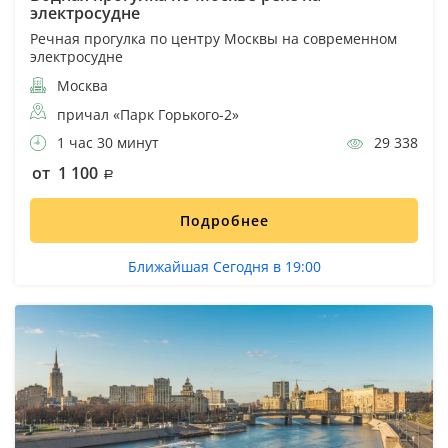
электросудне
Речная прогулка по центру Москвы на современном
электросудне
Москва
причал «Парк Горького-2»
1 час 30 минут
29 338
от 1 100
Подробнее
Ближайшая Сегодня в 19:00