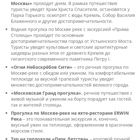
Москвы»
проходит днем. В рамках путешествия
туристы увидят Храм Христа Спасителя, остановятся у
Парка Горького, осмотрят с воды Кремль, Собор Василия
Блаженного и другие достопримечательности.
Водная прогулка по Москве реке с экскурсией «Прима
Столицы» проходит по основным
достопримечательностям города от Устьинского Моста.
Туристы увидят культовые и светские архитектурные
шедевры разных эпох от древнего Кремля до
гигантского современного памятника Петру I.
«Огни Небоскрёбов Сити»
– это речная прогулка по
Москве-реке с обедом или ужином. На комфортабельном
теплоходе за вкусной трапезой туристы увидят
множество достопримечательностей великого города.
«Московская Гранд прогулка»
, речное путешествие с
живой музыкой и ужином на борту порадует как гостей,
так и жителей столицы.
Прогулка по Москве-реке на яхте-ресторане ERWIN
Река
– это познавательная экскурсия и, конечно,
вкусный ужин на теплоходе, оформленном в красочном
морском стиле.
Тур на теплоходе «Парк Детства»
– круговой речной