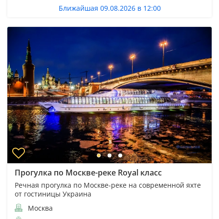
Ближайшая 09.08.2026 в 12:00
Прогулка по Москве-реке Royal класс
Речная прогулка по Москве-реке на современной яхте
от гостиницы Украина
Москва