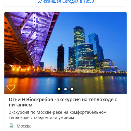
Ближайшая Сегодня в 18:50
Огни Небоскрёбов - экскурсия на теплоходе с
питанием
Экскурсия по Москве-реке на комфортабельном
теплоходе с обедом или ужином
Москва