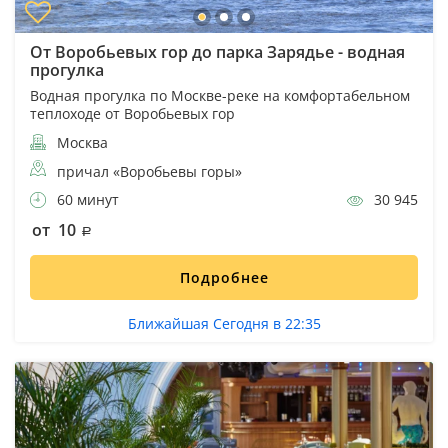
От Воробьевых гор до парка Зарядье - водная
прогулка
Водная прогулка по Москве-реке на комфортабельном
теплоходе от Воробьевых гор
Москва
причал «Воробьевы горы»
60 минут
30 945
от 10
Подробнее
Ближайшая Сегодня в 22:35