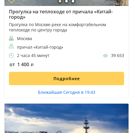
Прогулка на теплоходе от причала «Китай-
город»
Прогулка по Москве-реке на комфортабельном
теплоходе по центру города
Москва
причал «Китай-город»
2 часа 45 минут
39 653
от 1 400
Подробнее
Ближайшая Сегодня в 19:43