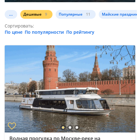
...
Дешевые
9
Популярные
11
Майские праздник
Сортировать:
По цене
По популярности
По рейтингу
Водная прогулка по Москве-реке на