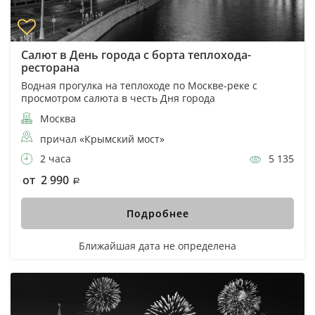
Салют в День города с борта теплохода-
ресторана
Водная прогулка на теплоходе по Москве-реке с
просмотром салюта в честь Дня города
Москва
причал «Крымский мост»
2 часа
5 135
от 2 990
Подробнее
Ближайшая дата не определена