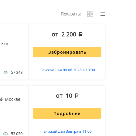
Показать:
от 2 200
е от
Забронировать
Ближайшая 09.08.2026 в 13:00
57 348
от 10
ой Москве
Подробнее
Ближайшая Завтра в 11:06
53 030