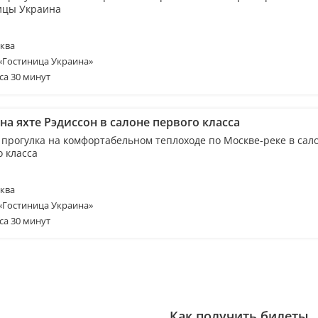
ицы Украина
ква
 «Гостиница Украина»
са 30 минут
на яхте Рэдиссон в салоне первого класса
 прогулка на комфортабельном теплоходе по Москве-реке в сал
о класса
ква
 «Гостиница Украина»
са 30 минут
Как получить билеты