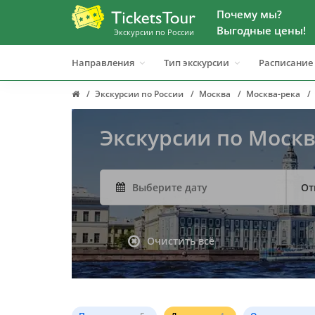
Почему мы?
Выгодные цены!
Экскурсии по России
Направления
Тип экскурсии
Расписание
Экскурсии по России
Москва
Москва-река
Экскурсии по Моск
От
Очистить всё