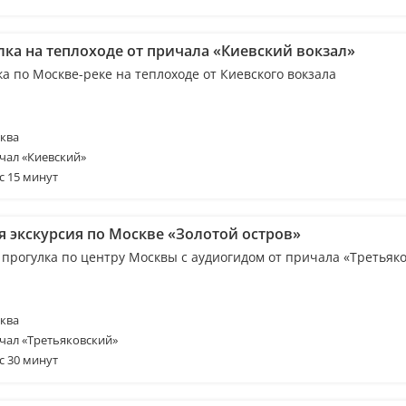
лка на теплоходе от причала «Киевский вокзал»
а по Москве-реке на теплоходе от Киевского вокзала
ква
чал «Киевский»
с 15 минут
я экскурсия по Москве «Золотой остров»
 прогулка по центру Москвы с аудиогидом от причала «Третьяк
ква
чал «Третьяковский»
с 30 минут