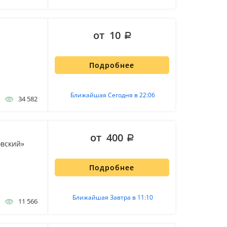
от 10
Подробнее
Ближайшая Сегодня в 22:06
34 582
от 400
овский»
Подробнее
Ближайшая Завтра в 11:10
11 566