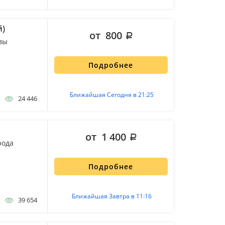
й)
от 800
вы
Подробнее
Ближайшая Сегодня в 21:25
24 446
от 1 400
рода
Подробнее
Ближайшая Завтра в 11:16
39 654