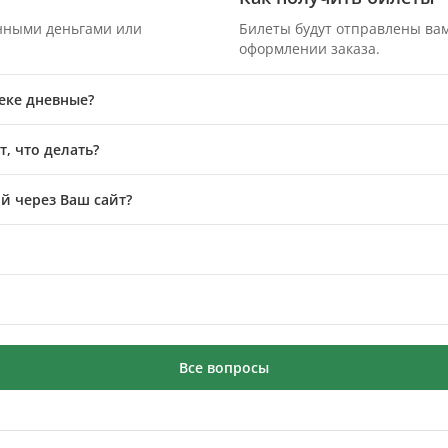
онными деньгами или
Билеты будут отправлены вам
оформлении заказа.
реке дневные?
, что делать?
й через Ваш сайт?
Все вопросы