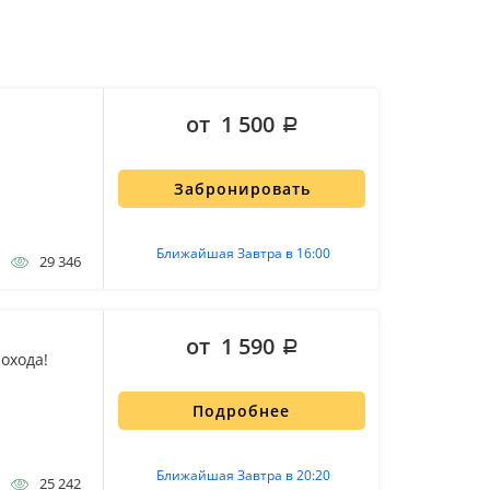
от 1 500
Забронировать
Ближайшая Завтра в 16:00
29 346
от 1 590
охода!
Подробнее
Ближайшая Завтра в 20:20
25 242