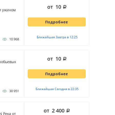
от 10
и ужином
Подробнее
Ближайшая Завтра в 12:25
10 968
от 10
оробьевых
Подробнее
Ближайшая Сегодня в 22:35
30 951
от 2 400
N Река от