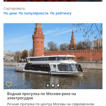
Сортировать:
По цене
По популярности
По рейтингу
Водная прогулка по Москве-реке на
электросудне
Речная прогулка по центру Москвы на современном