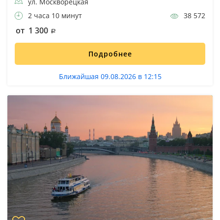
ул. Москворецкая
2 часа 10 минут
38 572
от 1 300
Подробнее
Ближайшая 09.08.2026 в 12:15