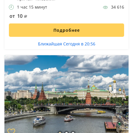
1 час 15 минут
34 616
от 10
Подробнее
Ближайшая Сегодня в 20:56