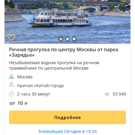
Речная прогулка по центру Москвы от парка
«Зарядье»
Незабываемая водная прогулка на речном
трамвайчике по центральной Москве
Москва
причал «Китай-город»
2 часа 30 минут
53 049
от 10
Подробнее
Ближайшая Сегодня в 19:33