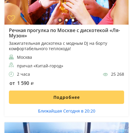
Речная прогулка по Москве с дискотекой «Ля-
Музон»
Зажигательная дискотека с модным DJ на борту
комфортабельного теплохода!
Москва
причал «Китай-город»
2 часа
25 268
от 1 590
Подробнее
Ближайшая Сегодня в 20:20