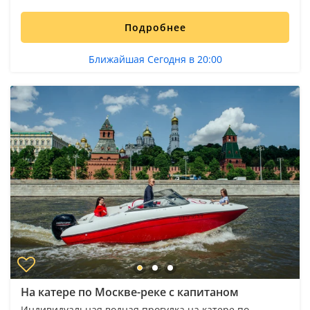
Подробнее
Ближайшая Сегодня в 20:00
На катере по Москве-реке с капитаном
Индивидуальная водная прогулка на катере по