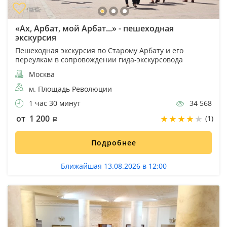
«Ах, Арбат, мой Арбат...» - пешеходная
экскурсия
Пешеходная экскурсия по Старому Арбату и его
переулкам в сопровождении гида-экскурсовода
Москва
м. Площадь Революции
1 час 30 минут
34 568
от 1 200
(1)
Подробнее
Ближайшая 13.08.2026 в 12:00