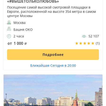
«#ВЫШЕТОЛЬКОЛЮБОВЬ»
Посещение самой высокой смотровой площадки в
Европе, расположенной на высоте 354 метра в самом
центре Москвы
Москва
Башня ОКО
2 часа
52 107
от 1 000
(1)
Подробнее
Ближайшая Сегодня в 20:00