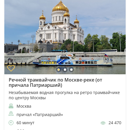
Речной трамвайчик по Москве-реке (от
причала Патриарший)
Незабываемая водная прогулка на ретро трамвайчике
по центру Москвы
Москва
причал «Патриарший»
60 минут
24 470