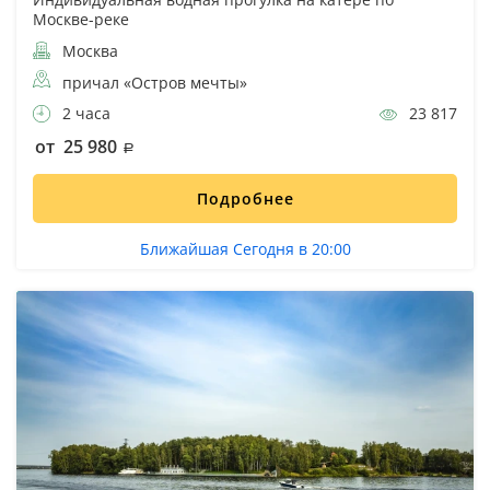
Москве-реке
Москва
причал «Остров мечты»
2 часа
23 817
от 25 980
Подробнее
Ближайшая Сегодня в 20:00