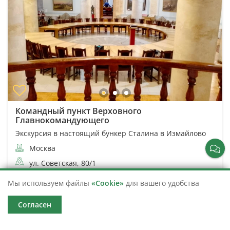
Командный пункт Верховного
Главнокомандующего
Экскурсия в настоящий бункер Сталина в Измайлово
Москва
ул. Советская, 80/1
2 часа
20 366
Мы используем файлы
«Cookie»
для вашего удобства
от 1 000
(6)
Согласен
Подробнее