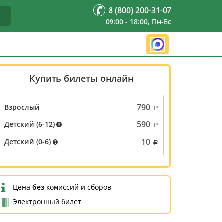
8 (800) 200-31-07
09:00 - 18:00, Пн-Вс
Купить билеты онлайн
ла
790
Взрослый
590
Детский (6-12)
10
Детский (0-6)
Цена
без
комиссий и сборов
Электронный билет