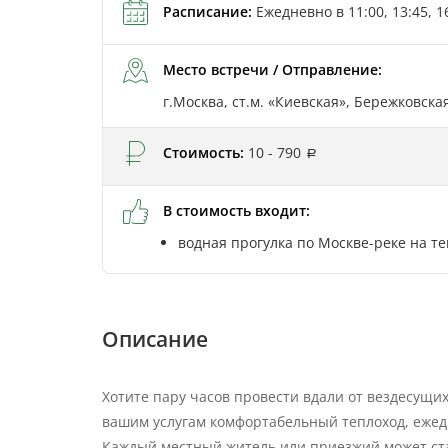
Расписание:
Ежедневно в 11:00, 13:45, 1
Место встречи / Отправление:
г.Москва, ст.м. «Киевская», Бережковск
Стоимость:
10 - 790
В стоимость входит:
водная прогулка по Москве-реке на те
Описание
Хотите пару часов провести вдали от вездесущих
вашим услугам комфортабельный теплоход, ежед
Каждый местный житель или приезжий может ст