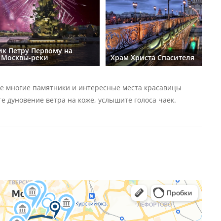
к Петру Первому на
 Москвы-реки
Храм Христа Спасителя
те многие памятники и интересные места красавицы
е дуновение ветра на коже, услышите голоса чаек.