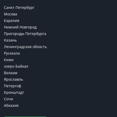
Санкт-Петербург
Москва
Карелия
Нижний Новгород
Пригороды Петербурга
Казань
Ленинградская область
Рускеала
Кижи
озеро Байкал
Валаам
Ярославль
Петергоф
Кронштадт
Сочи
Абхазия