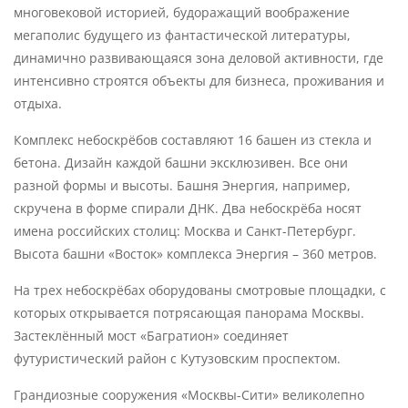
многовековой историей, будоражащий воображение
мегаполис будущего из фантастической литературы,
динамично развивающаяся зона деловой активности, где
интенсивно строятся объекты для бизнеса, проживания и
отдыха.
Комплекс небоскрёбов составляют 16 башен из стекла и
бетона. Дизайн каждой башни эксклюзивен. Все они
разной формы и высоты. Башня Энергия, например,
скручена в форме спирали ДНК. Два небоскрёба носят
имена российских столиц: Москва и Санкт-Петербург.
Высота башни «Восток» комплекса Энергия – 360 метров.
На трех небоскрёбах оборудованы смотровые площадки, с
которых открывается потрясающая панорама Москвы.
Застеклённый мост «Багратион» соединяет
футуристический район с Кутузовским проспектом.
Грандиозные сооружения «Москвы-Сити» великолепно