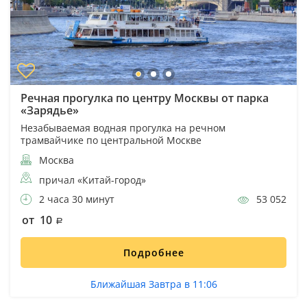
Речная прогулка по центру Москвы от парка
«Зарядье»
Незабываемая водная прогулка на речном
трамвайчике по центральной Москве
Москва
причал «Китай-город»
2 часа 30 минут
53 052
от 10
Подробнее
Ближайшая Завтра в 11:06