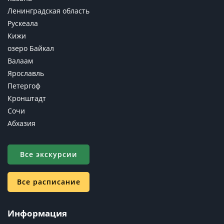
Ленинградская область
Рускеала
Кижи
озеро Байкал
Валаам
Ярославль
Петергоф
Кронштадт
Сочи
Абхазия
Все экскурсии
Все расписание
Информация