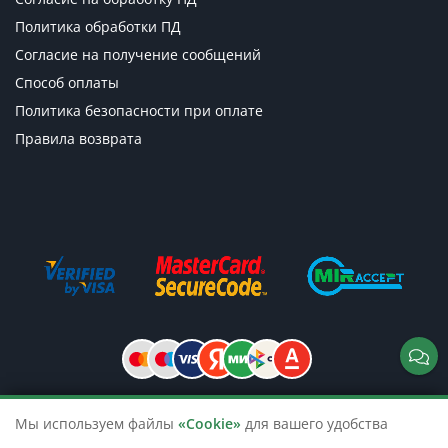
Политика обработки ПД
Согласие на получение сообщений
Способ оплаты
Политика безопасности при оплате
Правила возврата
Мы используем файлы
«Cookie»
для вашего удобства
© 2026 TicketsTour. Продажа водных
и автобусных экскурсий по России