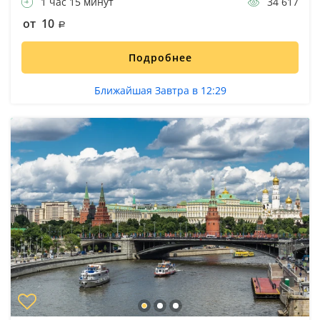
1 час 15 минут
34 617
от 10
Подробнее
Ближайшая Завтра в 12:29