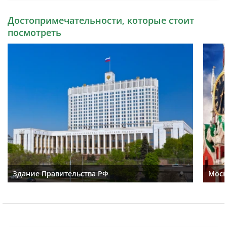
Достопримечательности, которые стоит
посмотреть
Здание Правительства РФ
Моск