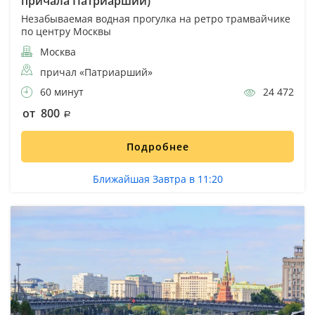
причала Патриарший)
Незабываемая водная прогулка на ретро трамвайчике
по центру Москвы
Москва
причал «Патриарший»
60 минут
24 472
от 800
Подробнее
Ближайшая Завтра в 11:20