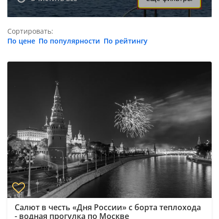
Сортировать:
По цене
По популярности
По рейтингу
Салют в честь «Дня России» с борта теплохода
- водная прогулка по Москве