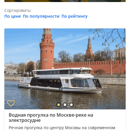
Сортировать:
По цене
По популярности
По рейтингу
Водная прогулка по Москве-реке на
электросудне
Речная прогулка по центру Москвы на современном