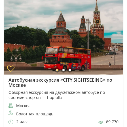
Автобусная экскурсия «CITY SIGHTSEEING» по
Москве
Обзорная экскурсия на двухэтажном автобусе по
системе «hop on — hop off»
Москва
Болотная площадь
2 часа
89 770