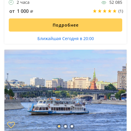
2 часа
52 085
от 1 000
(1)
Подробнее
Ближайшая Сегодня в 20:00