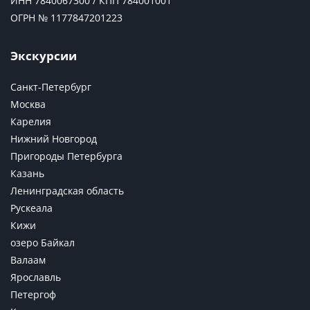
ИНН 7840067300 / КПП 784001001
ОГРН № 1177847201223
Экскурсии
Санкт-Петербург
Москва
Карелия
Нижний Новгород
Пригороды Петербурга
Казань
Ленинградская область
Рускеала
Кижи
озеро Байкал
Валаам
Ярославль
Петергоф