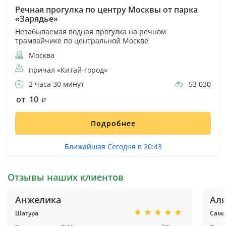
Речная прогулка по центру Москвы от парка
«Зарядье»
Незабываемая водная прогулка на речном
трамвайчике по центральной Москве
Москва
причал «Китай-город»
2 часа 30 минут
53 030
от 10
Подробнее
Ближайшая Сегодня в 20:43
Отзывы наших клиентов
Анжелика
Ал
Шатура
Сама