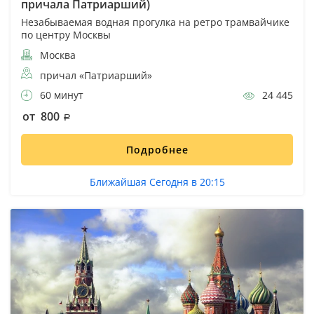
причала Патриарший)
Незабываемая водная прогулка на ретро трамвайчике
по центру Москвы
Москва
причал «Патриарший»
60 минут
24 445
от 800
Подробнее
Ближайшая Сегодня в 20:15