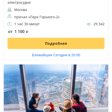
электросудне
Москва
причал «Парк Горького-2»
1 час 30 минут
29 342
от 1 100
Подробнее
Ближайшая Сегодня в 20:00