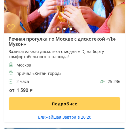
Речная прогулка по Москве с дискотекой «Ля-
Музон»
Зажигательная дискотека с модным DJ на борту
комфортабельного теплохода!
Москва
причал «Китай-город»
2 часа
25 236
от 1 590
Подробнее
Ближайшая Завтра в 20:20