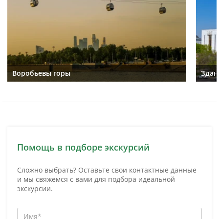
Воробьевы горы
Здан
Помощь в подборе экскурсий
Сложно выбрать? Оставьте свои контактные данные
и мы свяжемся с вами для подбора идеальной
экскурсии.