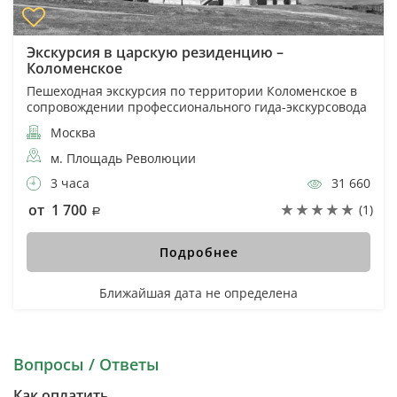
Экскурсия в царскую резиденцию –
Коломенское
Пешеходная экскурсия по территории Коломенское в
сопровождении профессионального гида-экскурсовода
Москва
м. Площадь Революции
3 часа
31 660
от 1 700
(1)
Подробнее
Ближайшая дата не определена
Вопросы / Ответы
Как оплатить