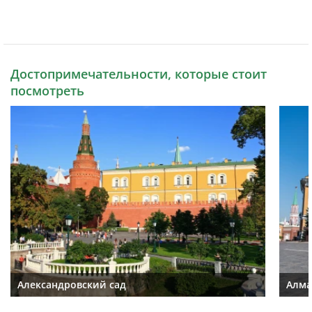
Достопримечательности, которые стоит
посмотреть
Александровский сад
Алма