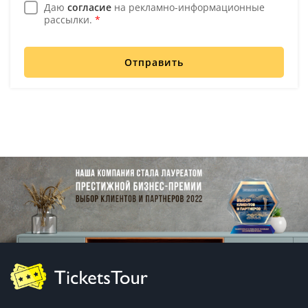
Даю
согласие
на рекламно-информационные
рассылки.
*
Отправить