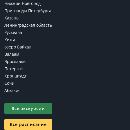
Нижний Новгород
Пригороды Петербурга
Казань
Ленинградская область
Рускеала
Кижи
озеро Байкал
Валаам
Ярославль
Петергоф
Кронштадт
Сочи
Абхазия
Все экскурсии
Все расписание