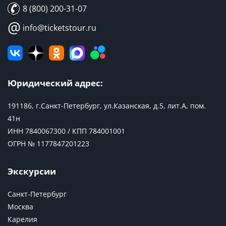
8 (800) 200-31-07
@
info@ticketstour.ru
Юридический адрес:
191186, г.Санкт-Петербург, ул.Казанская, д.5, лит.А, пом.
41н
ИНН 7840067300 / КПП 784001001
ОГРН № 1177847201223
Экскурсии
Санкт-Петербург
Москва
Карелия