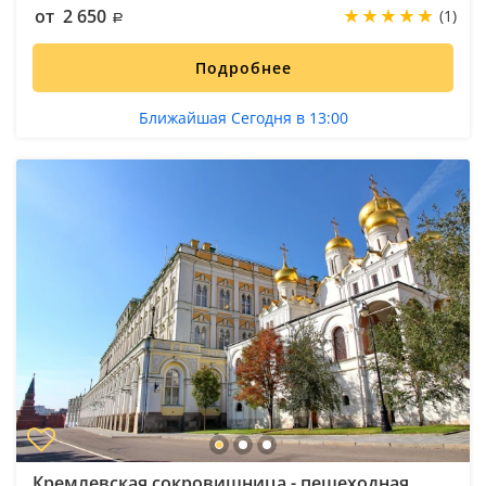
от 2 650
(1)
Подробнее
Ближайшая Сегодня в 13:00
Кремлевская сокровищница - пешеходная