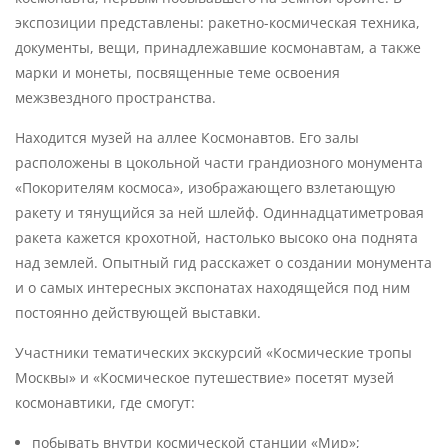
экспозиции представлены: ракетно-космическая техника,
документы, вещи, принадлежавшие космонавтам, а также
марки и монеты, посвященные теме освоения
межзвездного пространства.
Находится музей на аллее Космонавтов. Его залы
расположены в цокольной части грандиозного монумента
«Покорителям космоса», изображающего взлетающую
ракету и тянущийся за ней шлейф. Одиннадцатиметровая
ракета кажется крохотной, настолько высоко она поднята
над землей. Опытный гид расскажет о создании монумента
и о самых интересных экспонатах находящейся под ним
постоянно действующей выставки.
Участники тематических экскурсий «Космические тропы
Москвы» и «Космическое путешествие» посетят музей
космонавтики, где смогут:
побывать внутри космической станции «Мир»;