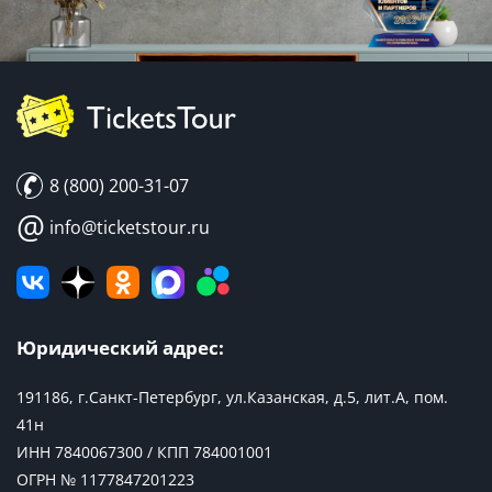
8 (800) 200-31-07
@
info@ticketstour.ru
Юридический адрес:
191186, г.Санкт-Петербург, ул.Казанская, д.5, лит.А, пом.
41н
ИНН 7840067300 / КПП 784001001
ОГРН № 1177847201223