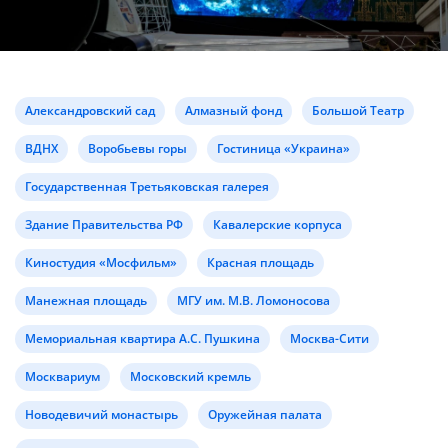
Александровский сад
Алмазный фонд
Большой Театр
ВДНХ
Воробьевы горы
Гостиница «Украина»
Государственная Третьяковская галерея
Здание Правительства РФ
Кавалерские корпуса
Киностудия «Мосфильм»
Красная площадь
Манежная площадь
МГУ им. М.В. Ломоносова
Мемориальная квартира А.С. Пушкина
Москва-Сити
Москвариум
Московский кремль
Новодевичий монастырь
Оружейная палата