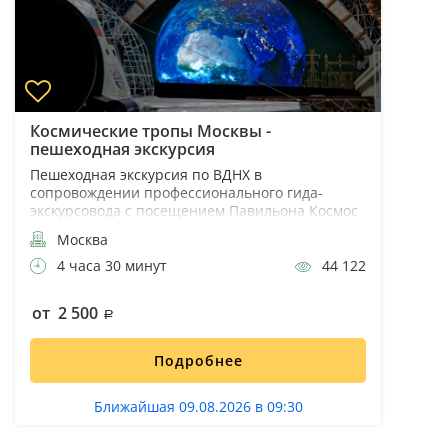
Космические тропы Москвы -
пешеходная экскурсия
Пешеходная экскурсия по ВДНХ в
сопровождении профессионального гида-
экскурсовода с посещением Павильона Космос
Москва
4 часа 30 минут
44 122
от 2 500
Подробнее
Ближайшая 09.08.2026 в 09:30