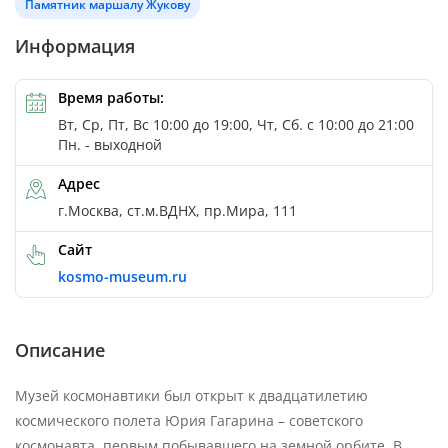
Памятник маршалу Жукову
Информация
Время работы:
Вт, Ср, Пт, Вс 10:00 до 19:00, Чт, Сб. с 10:00 до 21:00
Пн. - выходной
Адрес
г.Москва, ст.м.ВДНХ, пр.Мира, 111
Сайт
kosmo-museum.ru
Описание
Музей космонавтики был открыт к двадцатилетию
космического полета Юрия Гагарина – советского
космонавта, первым побывавшего на земной орбите. В