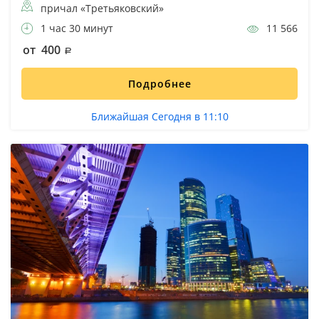
причал «Третьяковский»
1 час 30 минут
11 566
от 400
Подробнее
Ближайшая Сегодня в 11:10