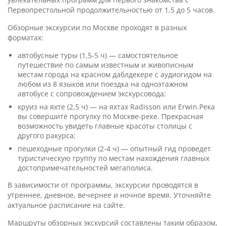
Первопрестольной продолжительностью от 1,5 до 5 часов.
Обзорные экскурсии по Москве проходят в разных
форматах:
автобусные туры (1,5-5 ч) — самостоятельное
путешествие по самым известным и живописным
местам города на красном даблдекере с аудиогидом на
любом из 8 языков или поездка на одноэтажном
автобусе с сопровождением экскурсовода;
круиз на яхте (2,5 ч) — на яхтах Radisson или Erwin.Река
вы совершите прогулку по Москве-реке. Прекрасная
возможность увидеть главные красоты столицы с
другого ракурса;
пешеходные прогулки (2-4 ч) — опытный гид проведет
туристическую группу по местам нахождения главных
достопримечательностей мегаполиса.
В зависимости от программы, экскурсии проводятся в
утреннее, дневное, вечернее и ночное время. Уточняйте
актуальное расписание на сайте.
Маршруты обзорных экскурсий составлены таким образом,