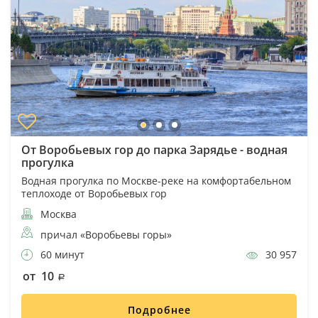
От Воробьевых гор до парка Зарядье - водная
прогулка
Водная прогулка по Москве-реке на комфортабельном
теплоходе от Воробьевых гор
Москва
причал «Воробьевы горы»
60 минут
30 957
от 10
Подробнее