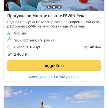
Прогулка по Москве на яхте ERWIN Река
Водная прогулка по Москве-реке на современной яхте-
ресторане ERWIN Река от гостиницы Украина
Москва
пр. «Гостиница Украина»
2 часа 30 минут
48 044
от 2 400
Подробнее
Ближайшая 09.08.2026 в 12:00