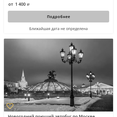
от 1 400
Подробнее
Ближайшая дата не определена
Новогодний поющий автобус по Москве