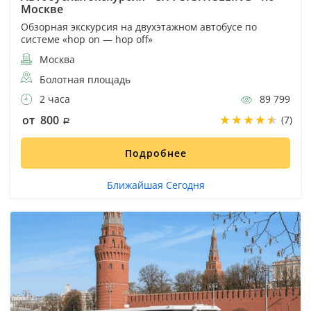
Москве
Обзорная экскурсия на двухэтажном автобусе по
системе «hop on — hop off»
Москва
Болотная площадь
2 часа
89 799
от 800
(7)
Подробнее
Ближайшая Сегодня