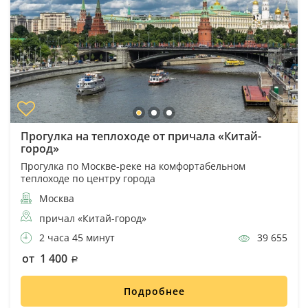
Прогулка на теплоходе от причала «Китай-
город»
Прогулка по Москве-реке на комфортабельном
теплоходе по центру города
Москва
причал «Китай-город»
2 часа 45 минут
39 655
от 1 400
Подробнее