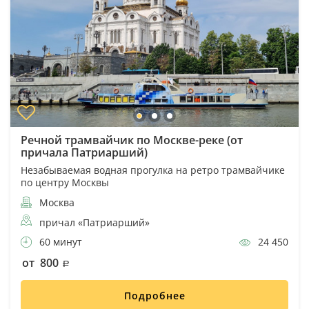
Речной трамвайчик по Москве-реке (от
причала Патриарший)
Незабываемая водная прогулка на ретро трамвайчике
по центру Москвы
Москва
причал «Патриарший»
60 минут
24 450
от 800
Подробнее