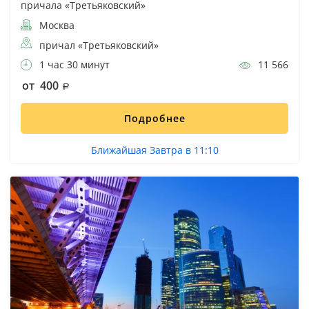
причала «Третьяковский»
Москва
причал «Третьяковский»
1 час 30 минут
11 566
от 400
Подробнее
Ближайшая Завтра в 11:10