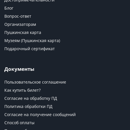
Блог
Вопрос-ответ
Организаторам
Пушкинская карта
Музеям (Пушкинская карта)
Подарочный сертификат
Документы
Пользовательское соглашение
Как купить билет?
Согласие на обработку ПД
Политика обработки ПД
Согласие на получение сообщений
Способ оплаты