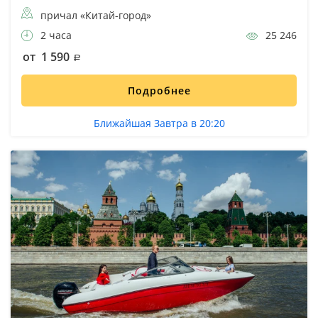
причал «Китай-город»
2 часа
25 246
от 1 590
Подробнее
Ближайшая Завтра в 20:20