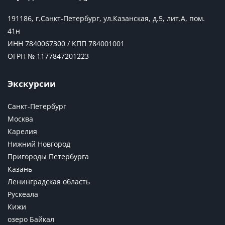
191186, г.Санкт-Петербург, ул.Казанская, д.5, лит.А, пом.
41н
ИНН 7840067300 / КПП 784001001
ОГРН № 1177847201223
Экскурсии
Санкт-Петербург
Москва
Карелия
Нижний Новгород
Пригороды Петербурга
Казань
Ленинградская область
Рускеала
Кижи
озеро Байкал