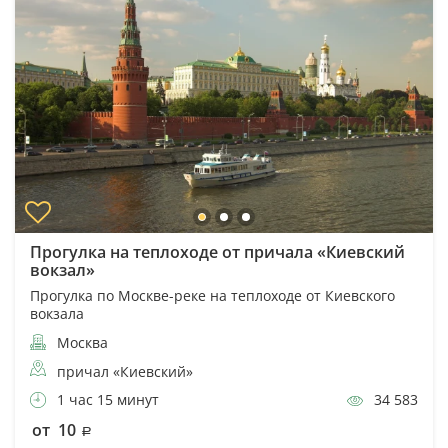
Прогулка на теплоходе от причала «Киевский
вокзал»
Прогулка по Москве-реке на теплоходе от Киевского
вокзала
Москва
причал «Киевский»
1 час 15 минут
34 583
от 10