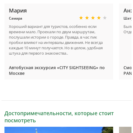
Мария
Ан
Самара
Шату
Хороший вариант для туристов, особенно если
Были
времени мало. Проехали по двум маршрутам,
Отде
послушали истории о городе. Правда, в час пик
пробки влияют на интервалы движения. Не всегда
каждые 10 минут получается. Но в целом, удобная
штука для первого знакомства..
Автобусная экскурсия «CITY SIGHTSEEING» по
Смо
Москве
PAN
Достопримечательности, которые стоит
посмотреть