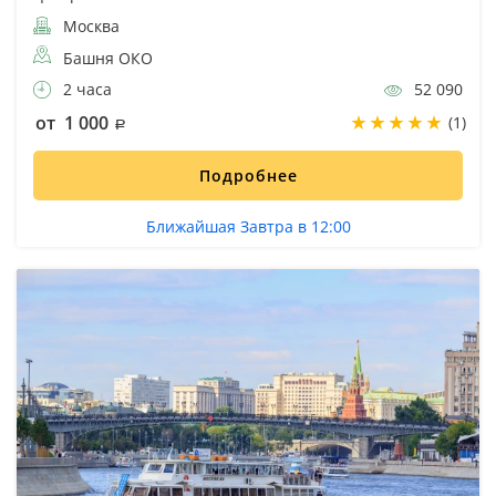
Москва
Башня ОКО
2 часа
52 090
от 1 000
(1)
Подробнее
Ближайшая Завтра в 12:00