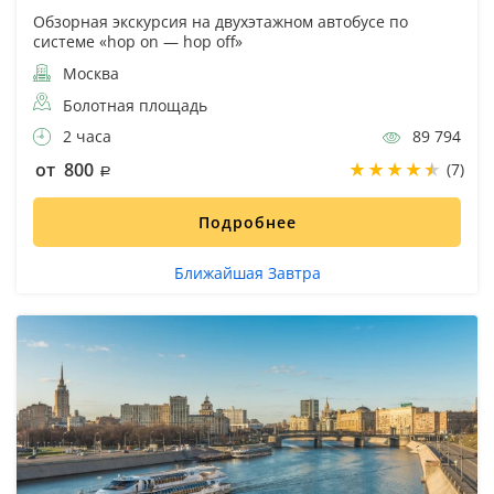
Обзорная экскурсия на двухэтажном автобусе по
системе «hop on — hop off»
Москва
Болотная площадь
2 часа
89 794
от 800
(7)
Подробнее
Ближайшая Завтра