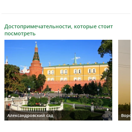
Достопримечательности, которые стоит
посмотреть
Александровский сад
Воро