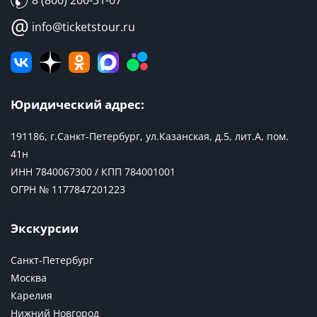
8 (800) 200-31-07
@
info@ticketstour.ru
Юридический адрес:
191186, г.Санкт-Петербург, ул.Казанская, д.5, лит.А, пом.
41н
ИНН 7840067300 / КПП 784001001
ОГРН № 1177847201223
Экскурсии
Санкт-Петербург
Москва
Карелия
Нижний Новгород