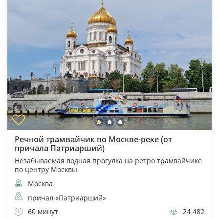
Речной трамвайчик по Москве-реке (от
причала Патриарший)
Незабываемая водная прогулка на ретро трамвайчике
по центру Москвы
Москва
причал «Патриарший»
60 минут
24 482