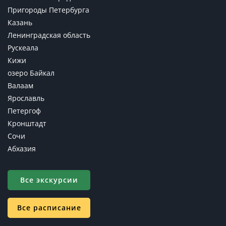
Пригороды Петербурга
Казань
Ленинградская область
Рускеала
Кижи
озеро Байкал
Валаам
Ярославль
Петергоф
Кронштадт
Сочи
Абхазия
Все экскурсии
Все расписание