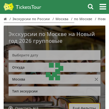
Экскурсии по России
Москва
по Москве
Новый
Экскурсии по Москве на Новый
год 2026 групповые
Откуда
Москва
Тип экскурсии
Очистить всё
Ещё фильтры