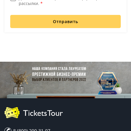
рассылки.
*
Отправить