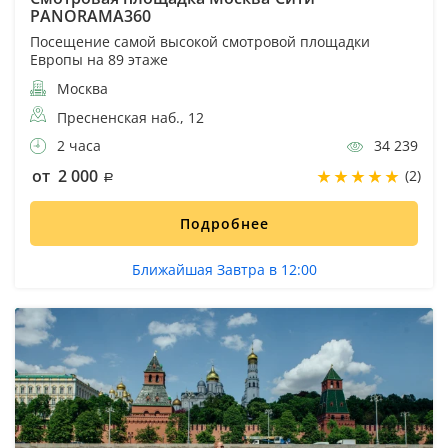
PANORAMA360
Посещение самой высокой смотровой площадки
Европы на 89 этаже
Москва
Пресненская наб., 12
2 часа
34 239
от 2 000
(2)
Подробнее
Ближайшая Завтра в 12:00