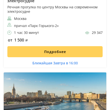
электросудне
Речная прогулка по центру Москвы на современном
электросудне
Москва
причал «Парк Горького-2»
1 час 30 минут
29 347
от 1 500
Подробнее
Ближайшая Завтра в 16:00