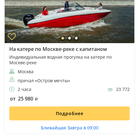
На катере по Москве-реке с капитаном
Индивидуальная водная прогулка на катере по
Москве-реке
Москва
причал «Остров мечты»
2 часа
23 772
от 25 980
Подробнее
Ближайшая Завтра в 09:00