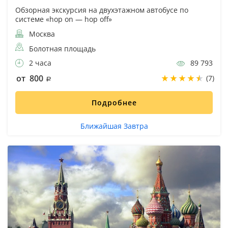
Обзорная экскурсия на двухэтажном автобусе по
системе «hop on — hop off»
Москва
Болотная площадь
2 часа
89 793
от 800
(7)
Подробнее
Ближайшая Завтра