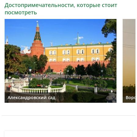
Достопримечательности, которые стоит
посмотреть
Александровский сад
Воро