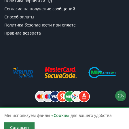
Политика обработки ПД
Согласие на получение сообщений
Способ оплаты
Политика безопасности при оплате
Правила возврата
Мы используем файлы
«Cookie»
для вашего удобства
© 2026 TicketsTour. Продажа водных
и автобусных экскурсий по России
Согласен