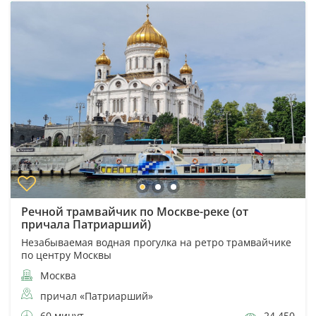
Речной трамвайчик по Москве-реке (от
причала Патриарший)
Незабываемая водная прогулка на ретро трамвайчике
по центру Москвы
Москва
причал «Патриарший»
60 минут
24 450