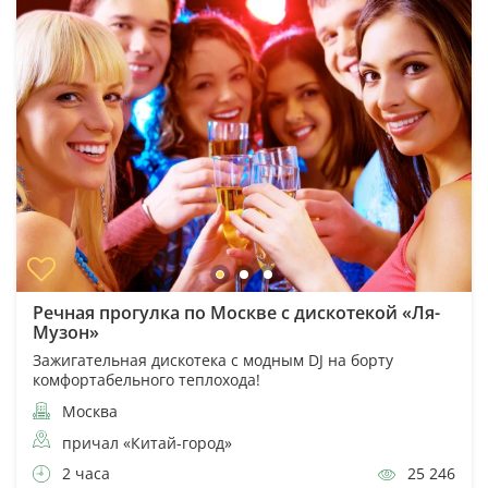
Речная прогулка по Москве с дискотекой «Ля-
Музон»
Зажигательная дискотека с модным DJ на борту
комфортабельного теплохода!
Москва
причал «Китай-город»
2 часа
25 246