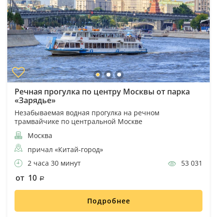
Речная прогулка по центру Москвы от парка
«Зарядье»
Незабываемая водная прогулка на речном
трамвайчике по центральной Москве
Москва
причал «Китай-город»
2 часа 30 минут
53 031
от 10
Подробнее