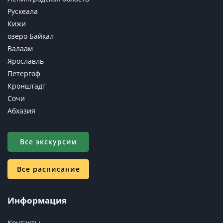
Рускеала
Кижи
озеро Байкал
Валаам
Ярославль
Петергоф
Кронштадт
Сочи
Абхазия
Все экскурсии
Все расписание
Информация
Контакты