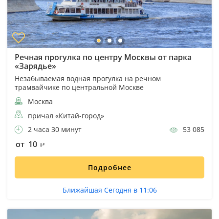
Речная прогулка по центру Москвы от парка
«Зарядье»
Незабываемая водная прогулка на речном
трамвайчике по центральной Москве
Москва
причал «Китай-город»
2 часа 30 минут
53 085
от 10
Подробнее
Ближайшая Сегодня в 11:06