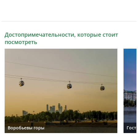
Достопримечательности, которые стоит
посмотреть
Воробьевы горы
Гост