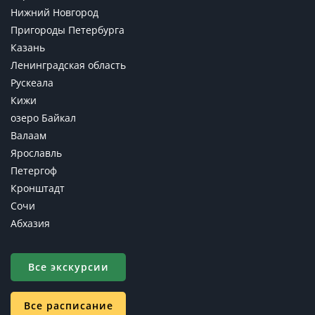
Нижний Новгород
Пригороды Петербурга
Казань
Ленинградская область
Рускеала
Кижи
озеро Байкал
Валаам
Ярославль
Петергоф
Кронштадт
Сочи
Абхазия
Все экскурсии
Все расписание