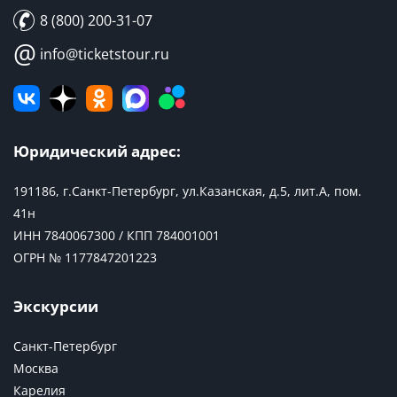
8 (800) 200-31-07
@
info@ticketstour.ru
Юридический адрес:
191186, г.Санкт-Петербург, ул.Казанская, д.5, лит.А, пом.
41н
ИНН 7840067300 / КПП 784001001
ОГРН № 1177847201223
Экскурсии
Санкт-Петербург
Москва
Карелия