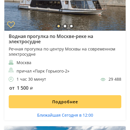
Водная прогулка по Москве-реке на
электросудне
Речная прогулка по центру Москвы на современном
электросудне
Москва
причал «Парк Горького-2»
1 час 30 минут
29 488
от 1 500
Подробнее
Ближайшая Сегодня в 12:00