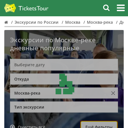
Экскурсии по России
Москва
Москва-река
Дне
Экскурсии по Москве-реке
дневные популярные
Откуда
Москва-река
Тип экскурсии
Очистить всё
Ещё фильтры