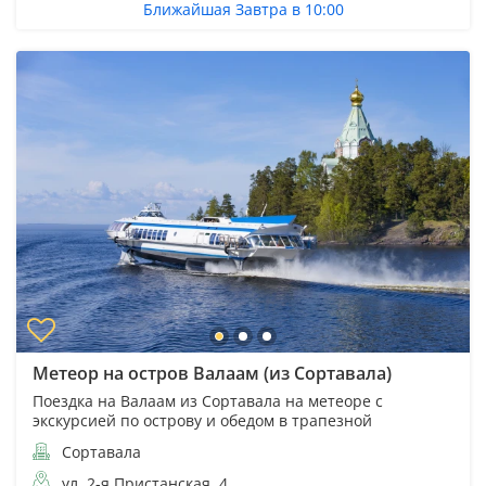
Ближайшая Завтра в 10:00
Метеор на остров Валаам (из Сортавала)
Поездка на Валаам из Сортавала на метеоре с
экскурсией по острову и обедом в трапезной
Сортавала
ул. 2-я Пристанская, 4