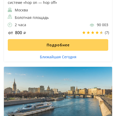
системе «hop on — hop off»
Москва
Болотная площадь
2 часа
90 003
от 800
(7)
Подробнее
Ближайшая Сегодня