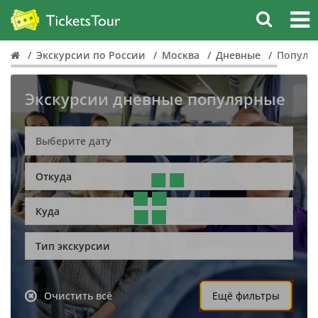
Экскурсии по России
Москва
Дневные
Популя
Экскурсии дневные популярные
Откуда
Куда
Тип экскурсии
Очистить всё
Ещё фильтры