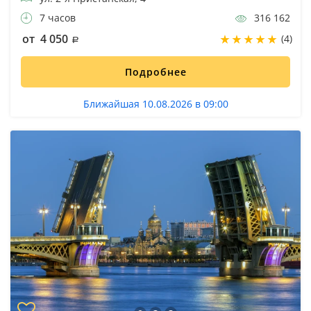
7 часов
316 162
от 4 050
(4)
Подробнее
Ближайшая 10.08.2026 в 09:00