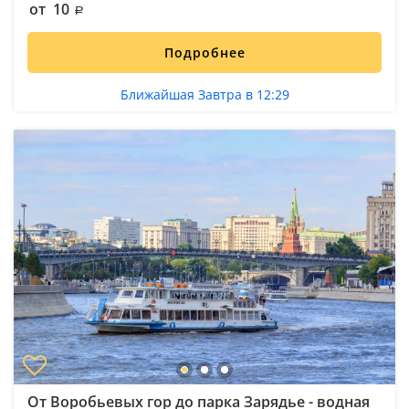
от 10
Подробнее
Ближайшая Завтра в 12:29
От Воробьевых гор до парка Зарядье - водная