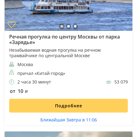
Речная прогулка по центру Москвы от парка
«Зарядье»
Незабываемая водная прогулка на речном
трамвайчике по центральной Москве
Москва
причал «Китай-город»
2 часа 30 минут
53 079
от 10
Подробнее
Ближайшая Завтра в 11:06