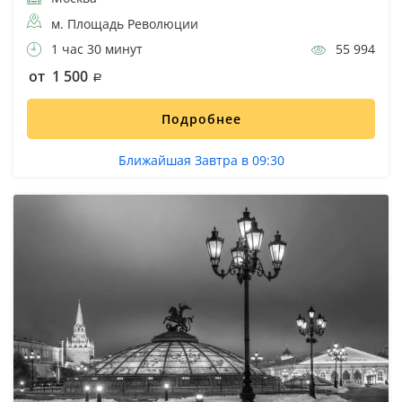
м. Площадь Революции
1 час 30 минут
55 994
от 1 500
Подробнее
Ближайшая Завтра в 09:30