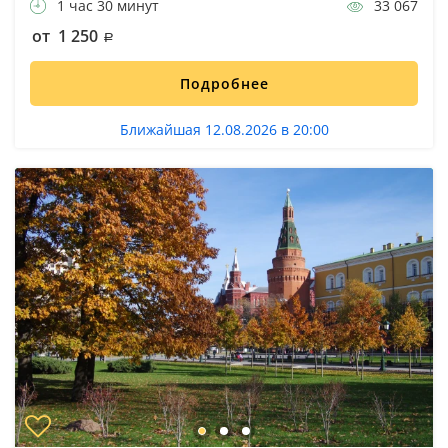
1 час 30 минут
33 067
от 1 250
Подробнее
Ближайшая 12.08.2026 в 20:00