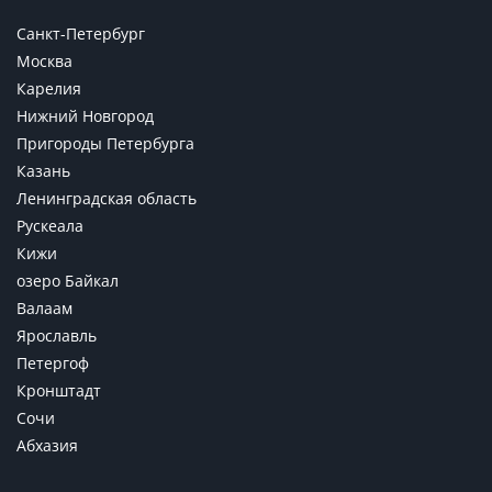
Санкт-Петербург
Москва
Карелия
Нижний Новгород
Пригороды Петербурга
Казань
Ленинградская область
Рускеала
Кижи
озеро Байкал
Валаам
Ярославль
Петергоф
Кронштадт
Сочи
Абхазия