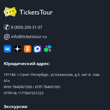
8 (800) 200-31-07
@
info@ticketstour.ru
Юридический адрес:
191186, г.Санкт-Петербург, ул.Казанская, д.5, лит.А, пом.
41н
ИНН 7840067300 / КПП 784001001
ОГРН № 1177847201223
Экскурсии