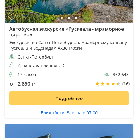
Автобусная экскурсия «Рускеала - мраморное
царство»
Экскурсия из Санкт-Петербурга к мраморному каньону
Рускеала и водопадам Ахвенкоски
Санкт-Петербург
Казанская площадь, 2
17 часов
362 643
от 2 850
(16)
Подробнее
Ближайшая Завтра в 07:00