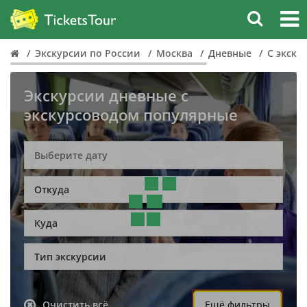
Экскурсии по России
Москва
Дневные
С экску
Экскурсии дневные с
экскурсоводом популярные
Откуда
Куда
Тип экскурсии
Очистить всё
Ещё фильтры