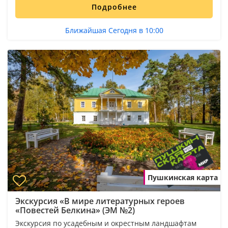
Подробнее
Ближайшая Сегодня в 10:00
Пушкинская карта
Экскурсия «В мире литературных героев
«Повестей Белкина» (ЭМ №2)
Экскурсия по усадебным и окрестным ландшафтам