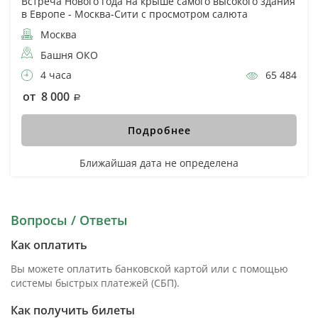
Встреча Нового года на крыше самого высокого здания
в Европе - Москва-Сити с просмотром салюта
Москва
Башня ОКО
4 часа
65 484
от 8 000
Подробнее
Ближайшая дата не определена
Вопросы / Ответы
Как оплатить
Вы можете оплатить банковской картой или с помощью
системы быстрых платежей (СБП).
Как получить билеты