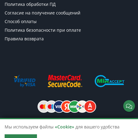
Политика обработки ПД
Согласие на получение сообщений
Способ оплаты
Политика безопасности при оплате
Правила возврата
Мы используем файлы
«Cookie»
для вашего удобства
© 2026 TicketsTour. Продажа водных
и автобусных экскурсий по России