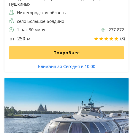
Пушкиных
Нижегородская область
село Большое Болдино
1 час 30 минут
277 872
от 250
(3)
Подробнее
Ближайшая Сегодня в 10:00