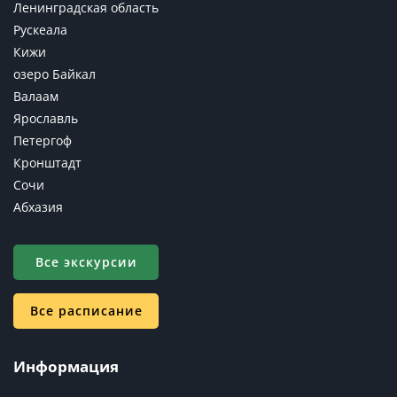
Ленинградская область
Рускеала
Кижи
озеро Байкал
Валаам
Ярославль
Петергоф
Кронштадт
Сочи
Абхазия
Все экскурсии
Все расписание
Информация