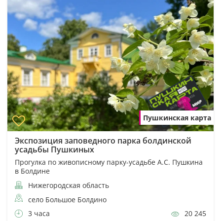
Пушкинская карта
Экспозиция заповедного парка болдинской
усадьбы Пушкиных
Прогулка по живописному парку-усадьбе А.С. Пушкина
в Болдине
Нижегородская область
село Большое Болдино
3 часа
20 245