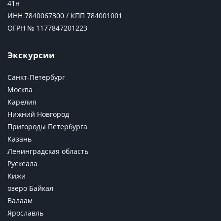
41н
ИНН 7840067300 / КПП 784001001
ОГРН № 1177847201223
Экскурсии
Санкт-Петербург
Москва
Карелия
Нижний Новгород
Пригороды Петербурга
Казань
Ленинградская область
Рускеала
Кижи
озеро Байкал
Валаам
Ярославль