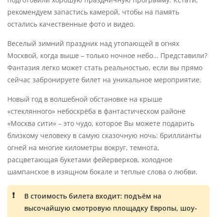
рекомендуем запастись камерой, чтобы на память
остались качественные фото и видео.
Веселый зимний праздник над утопающей в огнях
Москвой, когда выше – только ночное небо… Представили?
Фантазия легко может стать реальностью, если вы прямо
сейчас забронируете билет на уникальное мероприятие.
Новый год в волшебной обстановке на крыше
«стеклянного» небоскрёба в фантастическом районе
«Москва сити» – это чудо, которое Вы можете подарить
близкому человеку в самую сказочную ночь: бриллианты
огней на многие километры вокруг, темнота,
расцветающая букетами фейерверков, холодное
шампанское в изящном бокале и теплые слова о любви.
В стоимость билета входит: подъём на
высочайшую смотровую площадку Европы, шоу-