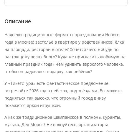
Описание
Надоели традиционные форматы празднования Нового
года в Москве: застолье в квартире у родственников, ёлка
на площади, ресторан в отеле? Хочется чего-нибудь по-
настоящему волшебного? Куда же пригласить любимую на
главный праздник года? Чем удивить взрослого человека,
чтобы он радовался подарку, как ребёнок?
У «ТикетсТура» есть фантастическое предложение:
встречайте 2026 год в небесах, под звёздами. Вы можете
подняться так высоко, что огромный город внизу
покажется яркой игрушкой.
А как же традиционное шампанское в полночь, куранты,
музыка, Дед Мороз? Не волнуйтесь, организаторы
подготовили хорошую праздничную программу. Кстати,