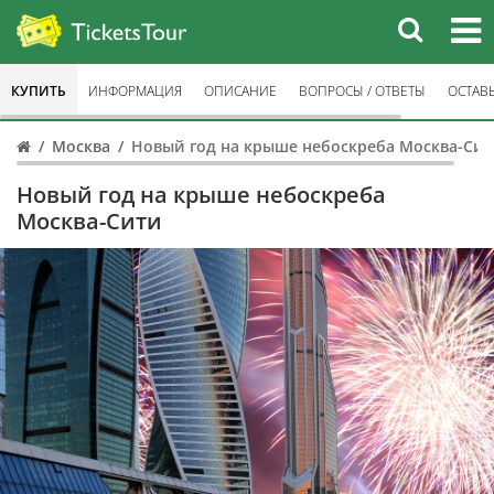
КУПИТЬ
ИНФОРМАЦИЯ
ОПИСАНИЕ
ВОПРОСЫ / ОТВЕТЫ
ОСТАВ
Москва
Новый год на крыше небоскреба Москва-Сит
Новый год на крыше небоскреба
Москва-Сити