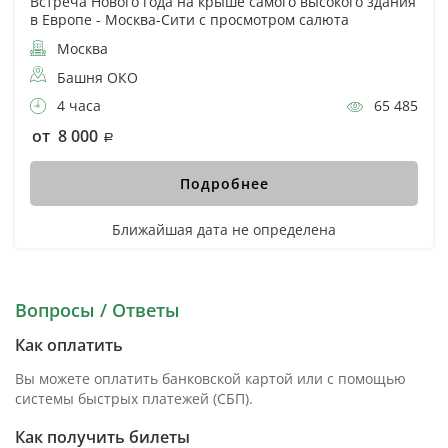
Встреча Нового года на крыше самого высокого здания
в Европе - Москва-Сити с просмотром салюта
Москва
Башня ОКО
4 часа
65 485
от 8 000
Подробнее
Ближайшая дата не определена
Вопросы / Ответы
Как оплатить
Вы можете оплатить банковской картой или с помощью
системы быстрых платежей (СБП).
Как получить билеты