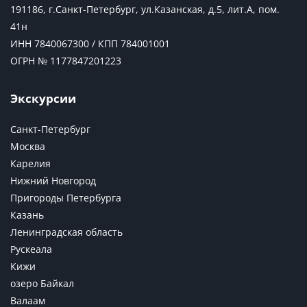
191186, г.Санкт-Петербург, ул.Казанская, д.5, лит.А, пом.
41н
ИНН 7840067300 / КПП 784001001
ОГРН № 1177847201223
Экскурсии
Санкт-Петербург
Москва
Карелия
Нижний Новгород
Пригороды Петербурга
Казань
Ленинградская область
Рускеала
Кижи
озеро Байкал
Валаам