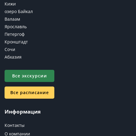
Кижи
озеро Байкал
Валаам
Ярославль
Петергоф
Кронштадт
Сочи
Абхазия
Все экскурсии
Все расписание
Информация
Контакты
О компании