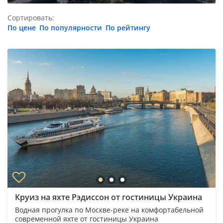
Сортировать:
По цене
По популярности
По рейтингу
Круиз на яхте Рэдиссон от гостиницы Украина
Водная прогулка по Москве-реке на комфортабельной
современной яхте от гостиницы Украина