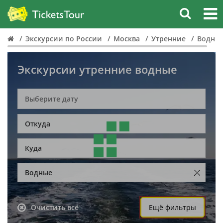
Экскурсии по России
Москва
Утренние
Водны
Экскурсии утренние водные
Откуда
Куда
Водные
Очистить всё
Ещё фильтры