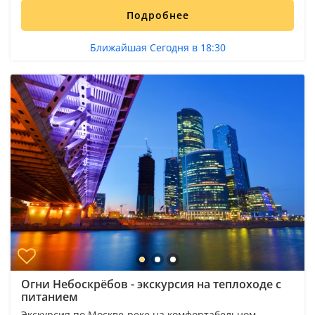
Подробнее
Ближайшая Сегодня в 18:30
Огни Небоскрёбов - экскурсия на теплоходе с
питанием
Экскурсия по Москве-реке на комфортабельном