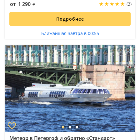
от 1 290
(3)
Подробнее
Ближайшая Завтра в 00:55
Метеор в Петергоф и обратно «Стандарт»