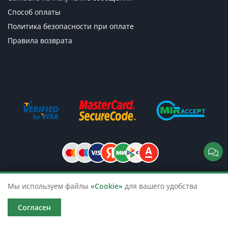
Способ оплаты
Политика безопасности при оплате
Правила возврата
Мы используем файлы
«Cookie»
для вашего удобства
© 2026 TicketsTour. Продажа водных
и автобусных экскурсий по России
Согласен