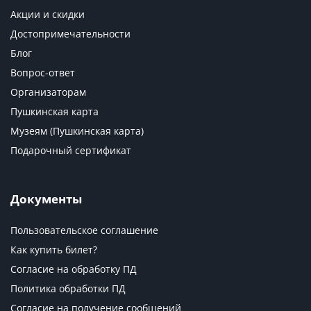
Акции и скидки
Достопримечательности
Блог
Вопрос-ответ
Организаторам
Пушкинская карта
Музеям (Пушкинская карта)
Подарочный сертификат
Документы
Пользовательское соглашение
Как купить билет?
Согласие на обработку ПД
Политика обработки ПД
Согласие на получение сообщений