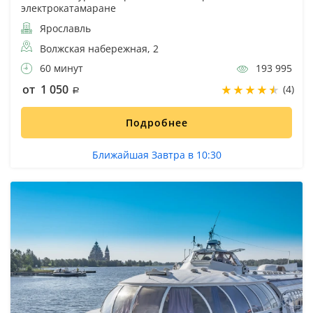
электрокатамаране
Ярославль
Волжская набережная, 2
60 минут
193 995
от 1 050
(4)
Подробнее
Ближайшая Завтра в 10:30