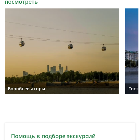
посмотреть
Воробьевы горы
Гост
Помощь в подборе экскурсий