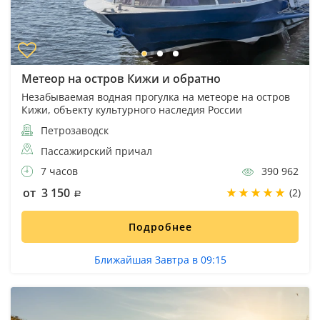
Метеор на остров Кижи и обратно
Незабываемая водная прогулка на метеоре на остров
Кижи, объекту культурного наследия России
Петрозаводск
Пассажирский причал
7 часов
390 962
от 3 150
(2)
Подробнее
Ближайшая Завтра в 09:15