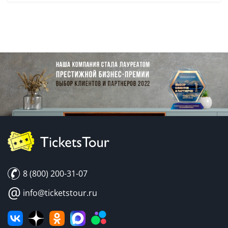
8 (800) 200-31-07
@
info@ticketstour.ru