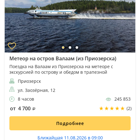
Метеор на остров Валаам (из Приозерска)
Поездка на Валаам из Приозерска на метеоре с
экскурсией по острову и обедом в трапезной
Приозерск
ул. Заозёрная, 12
8 часов
245 853
от 4 700
(2)
Подробнее
Ближайшая 11.08.2026 в 09:00