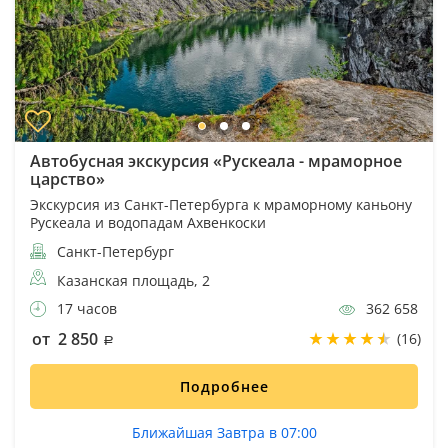
Автобусная экскурсия «Рускеала - мраморное
царство»
Экскурсия из Санкт-Петербурга к мраморному каньону
Рускеала и водопадам Ахвенкоски
Санкт-Петербург
Казанская площадь, 2
17 часов
362 658
от 2 850
(16)
Подробнее
Ближайшая Завтра в 07:00