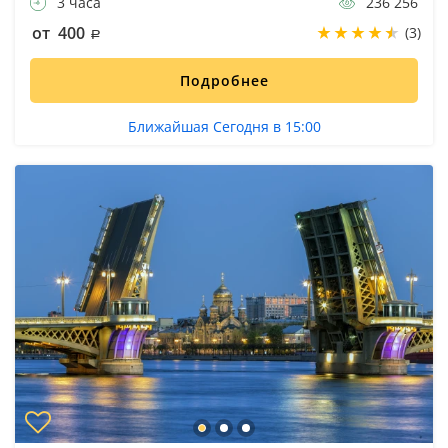
3 часа
236 256
от 400
(3)
Подробнее
Ближайшая Сегодня в 15:00