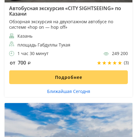
Автобусная экскурсия «CITY SIGHTSEEING» по
Казани
Обзорная экскурсия на двухэтажном автобусе по
системе «hop on — hop off»
Казань
площадь Габдуллы Тукая
1 час 30 минут
249 200
от 700
(3)
Подробнее
Ближайшая Сегодня