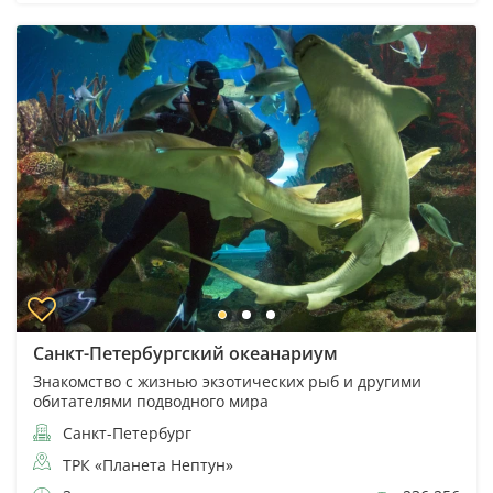
Санкт-Петербургский океанариум
Знакомство с жизнью экзотических рыб и другими
обитателями подводного мира
Санкт-Петербург
ТРК «Планета Нептун»