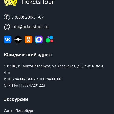
8 (800) 200-31-07
@
info@ticketstour.ru
Юридический адрес:
191186, г.Санкт-Петербург, ул.Казанская, д.5, лит.А, пом.
41н
ИНН 7840067300 / КПП 784001001
ОГРН № 1177847201223
Экскурсии
Санкт-Петербург