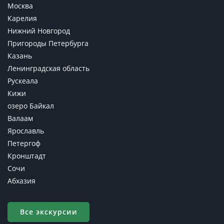
Москва
Карелия
Нижний Новгород
Пригороды Петербурга
Казань
Ленинградская область
Рускеала
Кижи
озеро Байкал
Валаам
Ярославль
Петергоф
Кронштадт
Сочи
Абхазия
Все экскурсии