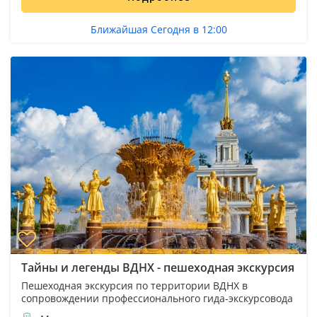
Ближайшая Сегодня в 12:00
Тайны и легенды ВДНХ - пешеходная экскурсия
Пешеходная экскурсия по территории ВДНХ в
сопровождении профессионального гида-экскурсовода