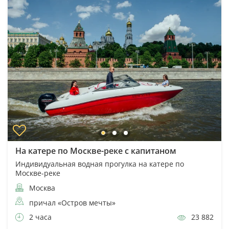
На катере по Москве-реке с капитаном
Индивидуальная водная прогулка на катере по
Москве-реке
Москва
причал «Остров мечты»
2 часа
23 882