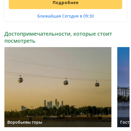
Подробнее
Ближайшая Сегодня в 09:30
Достопримечательности, которые стоит
посмотреть
Воробьевы горы
Гост