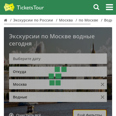
Экскурсии по России
Москва
по Москве
Водны
Экскурсии по Москве водные
сегодня
Откуда
Москва
Водные
Очистить всё
Ещё фильтры