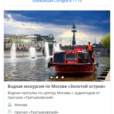
Ближайшая Сегодня в 11:16
Водная экскурсия по Москве «Золотой остров»
Водная прогулка по центру Москвы с аудиогидом от
причала «Третьяковский»
Москва
причал «Третьяковский»