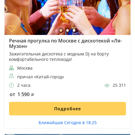
Речная прогулка по Москве с дискотекой «Ля-
Музон»
Зажигательная дискотека с модным DJ на борту
комфортабельного теплохода!
Москва
причал «Китай-город»
2 часа
25 311
от 1 590
Подробнее
Ближайшая Сегодня в 18:25