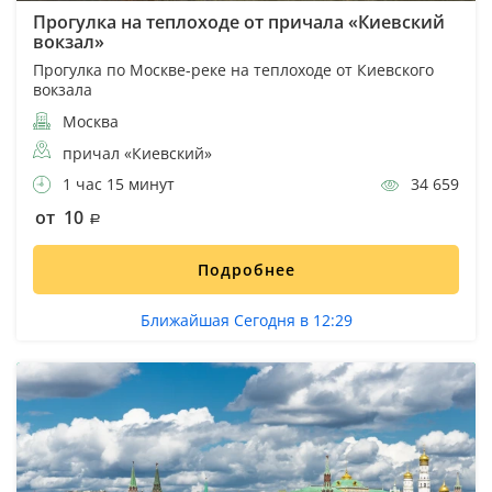
Прогулка на теплоходе от причала «Киевский
вокзал»
Прогулка по Москве-реке на теплоходе от Киевского
вокзала
Москва
причал «Киевский»
1 час 15 минут
34 659
от 10
Подробнее
Ближайшая Сегодня в 12:29