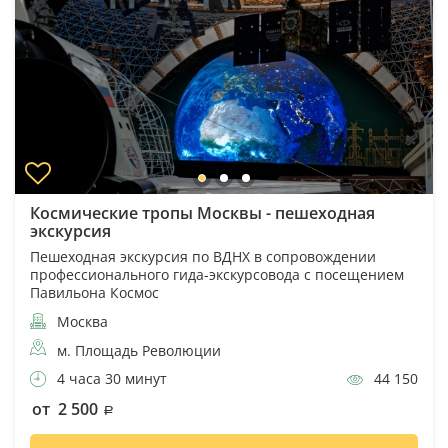
Космические тропы Москвы - пешеходная
экскурсия
Пешеходная экскурсия по ВДНХ в сопровождении
профессионального гида-экскурсовода с посещением
Павильона Космос
Москва
м. Площадь Революции
4 часа 30 минут
44 150
от 2 500