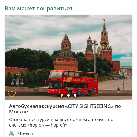
Вам может понравиться
Автобусная экскурсия «CITY SIGHTSEEING» по
Москве
Обзорная экскурсия на двухэтажном автобусе по
системе «hop on — hop off»
Москва