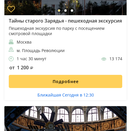
Тайны старого Зарядья - пешеходная экскурсия
Пешеходная экскурсия по парку с посещением
смотровой площадки
Москва
м. Площадь Революции
1 час 30 минут
13 174
от 1 200
Подробнее
Ближайшая Сегодня в 12:30