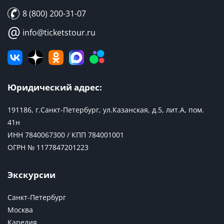
8 (800) 200-31-07
@
info@ticketstour.ru
Юридический адрес:
191186, г.Санкт-Петербург, ул.Казанская, д.5, лит.А, пом.
41н
ИНН 7840067300 / КПП 784001001
ОГРН № 1177847201223
Экскурсии
Санкт-Петербург
Москва
Карелия