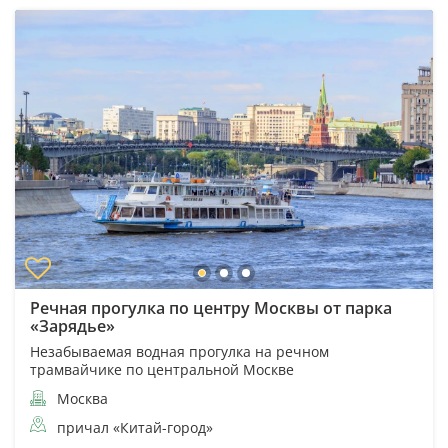
Речная прогулка по центру Москвы от парка
«Зарядье»
Незабываемая водная прогулка на речном
трамвайчике по центральной Москве
Москва
причал «Китай-город»