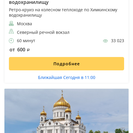
водохранилищу
Ретро-круиз на колесном теплоходе по Химкинскому
водохранилищу
Москва
Северный речной вокзал
60 минут
33 023
от 600
Подробнее
Ближайшая Сегодня в 11:00