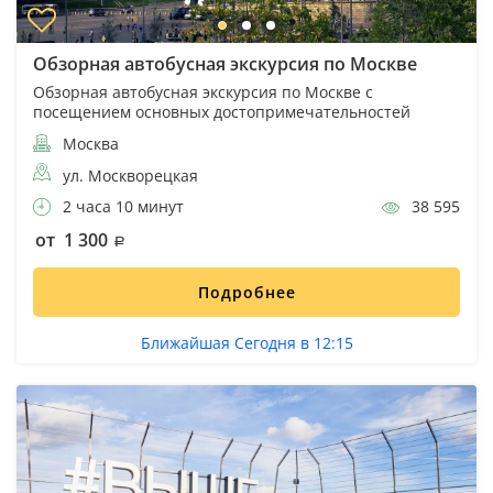
Обзорная автобусная экскурсия по Москве
Обзорная автобусная экскурсия по Москве с
посещением основных достопримечательностей
Москва
ул. Москворецкая
2 часа 10 минут
38 595
от 1 300
Подробнее
Ближайшая Сегодня в 12:15