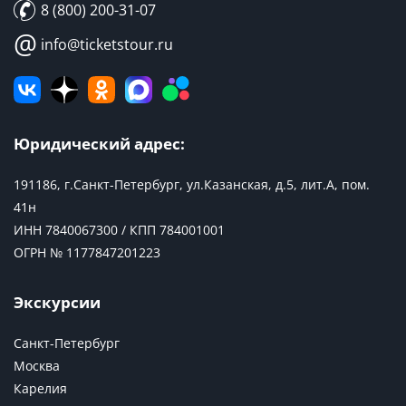
8 (800) 200-31-07
@
info@ticketstour.ru
Юридический адрес:
191186, г.Санкт-Петербург, ул.Казанская, д.5, лит.А, пом.
41н
ИНН 7840067300 / КПП 784001001
ОГРН № 1177847201223
Экскурсии
Санкт-Петербург
Москва
Карелия