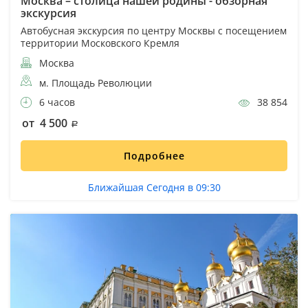
Москва – столица нашей родины - обзорная
экскурсия
Автобусная экскурсия по центру Москвы с посещением
территории Московского Кремля
Москва
м. Площадь Революции
6 часов
38 854
от 4 500
Подробнее
Ближайшая Сегодня в 09:30