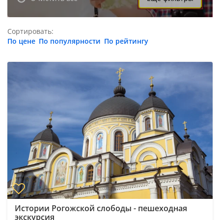
Сортировать:
По цене
По популярности
По рейтингу
Истории Рогожской слободы - пешеходная
экскурсия