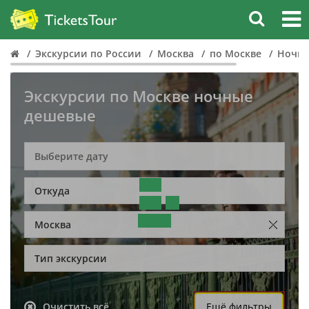
Экскурсии по России
Москва
по Москве
Ночн
Экскурсии по Москве ночные
дешевые
Откуда
Москва
Тип экскурсии
Очистить всё
Ещё фильтры