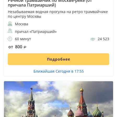
Речной трамвайчик по Москве-реке (от
причала Патриарший)
Незабываемая водная прогулка на ретро трамвайчике
по центру Москвы
Москва
причал «Патриарший»
60 минут
24 523
от 800
Подробнее
Ближайшая Сегодня в 17:55