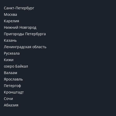
Санкт-Петербург
Москва
Карелия
Нижний Новгород
Пригороды Петербурга
Казань
Ленинградская область
Рускеала
Кижи
озеро Байкал
Валаам
Ярославль
Петергоф
Кронштадт
Сочи
Абхазия