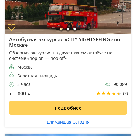
Автобусная экскурсия «CITY SIGHTSEEING» по
Москве
Обзорная экскурсия на двухэтажном автобусе по
системе «hop on — hop off»
Москва
Болотная площадь
2 часа
90 089
от 800
(7)
Подробнее
Ближайшая Сегодня