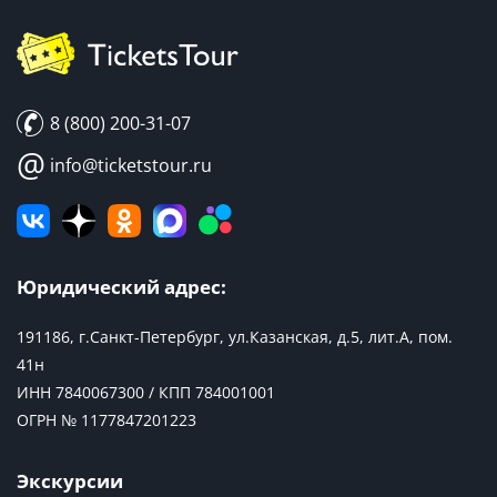
8 (800) 200-31-07
@
info@ticketstour.ru
Юридический адрес:
191186, г.Санкт-Петербург, ул.Казанская, д.5, лит.А, пом.
41н
ИНН 7840067300 / КПП 784001001
ОГРН № 1177847201223
Экскурсии