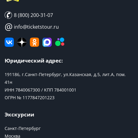
8 (800) 200-31-07
@
info@ticketstour.ru
Юридический адрес:
191186, г.Санкт-Петербург, ул.Казанская, д.5, лит.А, пом.
41н
ИНН 7840067300 / КПП 784001001
ОГРН № 1177847201223
Экскурсии
Санкт-Петербург
Москва