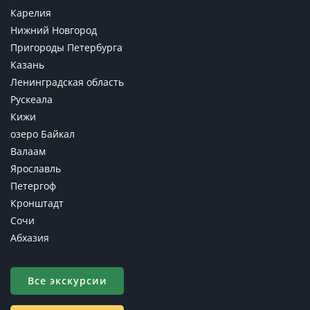
Карелия
Нижний Новгород
Пригороды Петербурга
Казань
Ленинградская область
Рускеала
Кижи
озеро Байкал
Валаам
Ярославль
Петергоф
Кронштадт
Сочи
Абхазия
Все экскурсии