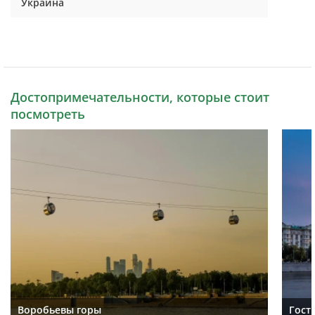
Украина
Достопримечательности, которые стоит
посмотреть
Воробьевы горы
Гост