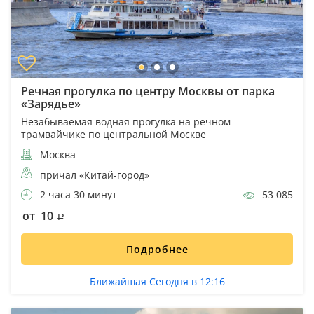
Речная прогулка по центру Москвы от парка
«Зарядье»
Незабываемая водная прогулка на речном
трамвайчике по центральной Москве
Москва
причал «Китай-город»
2 часа 30 минут
53 085
от 10
Подробнее
Ближайшая Сегодня в 12:16