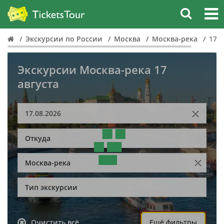
Экскурсии по России
Москва
Москва-река
17 а
Экскурсии Москва-река 17
августа
Откуда
Москва-река
Тип экскурсии
Очистить всё
Ещё фильтры