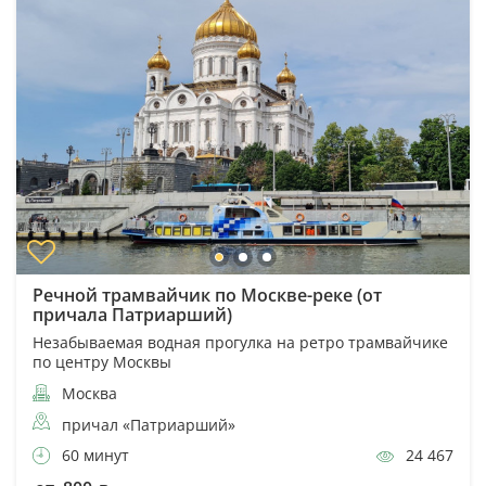
Речной трамвайчик по Москве-реке (от
причала Патриарший)
Незабываемая водная прогулка на ретро трамвайчике
по центру Москвы
Москва
причал «Патриарший»
60 минут
24 467