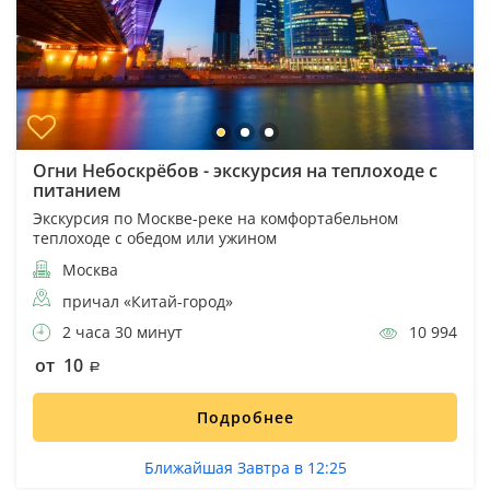
Огни Небоскрёбов - экскурсия на теплоходе с
питанием
Экскурсия по Москве-реке на комфортабельном
теплоходе с обедом или ужином
Москва
причал «Китай-город»
2 часа 30 минут
10 994
от 10
Подробнее
Ближайшая Завтра в 12:25