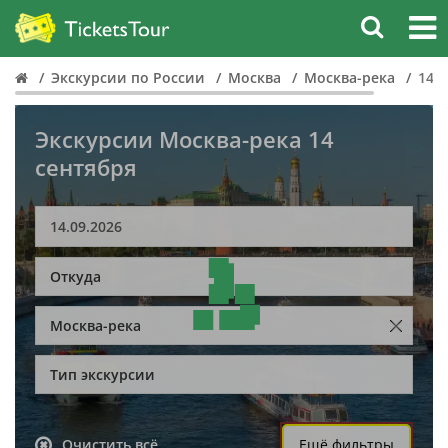
Экскурсии по России
Москва
Москва-река
14 
Экскурсии Москва-река 14
сентября
Откуда
Москва-река
Тип экскурсии
Очистить всё
Ещё фильтры