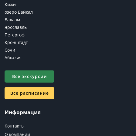
Кижи
озеро Байкал
Валаам
Ярославль
Петергоф
Кронштадт
Сочи
Абхазия
Все экскурсии
Все расписание
Информация
Контакты
О компании