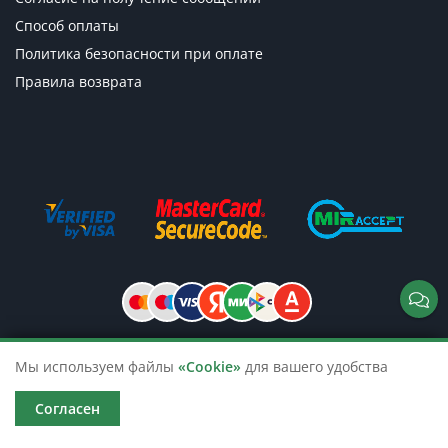
Способ оплаты
Политика безопасности при оплате
Правила возврата
Мы используем файлы
«Cookie»
для вашего удобства
© 2026 TicketsTour. Продажа водных
и автобусных экскурсий по России
Согласен