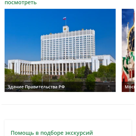
посмотреть
Здание Правительства РФ
Моск
Помощь в подборе экскурсий