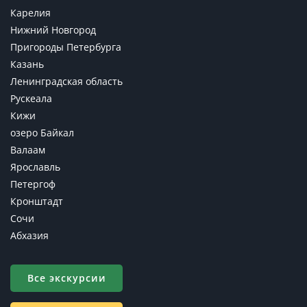
Карелия
Нижний Новгород
Пригороды Петербурга
Казань
Ленинградская область
Рускеала
Кижи
озеро Байкал
Валаам
Ярославль
Петергоф
Кронштадт
Сочи
Абхазия
Все экскурсии