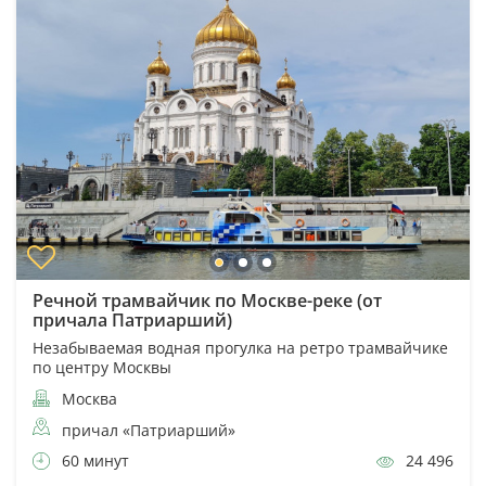
Речной трамвайчик по Москве-реке (от
причала Патриарший)
Незабываемая водная прогулка на ретро трамвайчике
по центру Москвы
Москва
причал «Патриарший»
60 минут
24 496