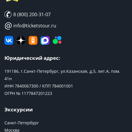
8 (800) 200-31-07
@
info@ticketstour.ru
Юридический адрес:
191186, г.Санкт-Петербург, ул.Казанская, д.5, лит.А, пом.
41н
ИНН 7840067300 / КПП 784001001
ОГРН № 1177847201223
Экскурсии
Санкт-Петербург
Москва