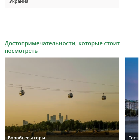
Украина
Достопримечательности, которые стоит
посмотреть
Воробьевы горы
Гост