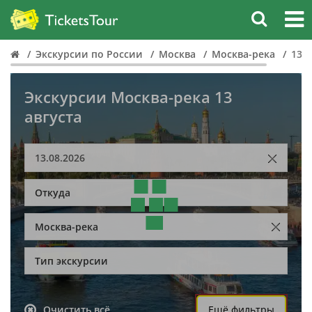
Экскурсии по России
Москва
Москва-река
13 а
Экскурсии Москва-река 13
августа
Откуда
Москва-река
Тип экскурсии
Очистить всё
Ещё фильтры