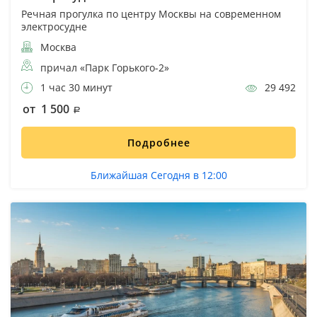
Речная прогулка по центру Москвы на современном
электросудне
Москва
причал «Парк Горького-2»
1 час 30 минут
29 492
от 1 500
Подробнее
Ближайшая Сегодня в 12:00