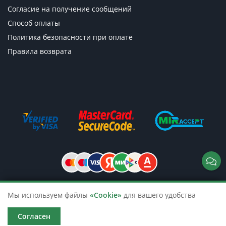
Согласие на получение сообщений
Способ оплаты
Политика безопасности при оплате
Правила возврата
Мы используем файлы
«Cookie»
для вашего удобства
© 2026 TicketsTour. Продажа водных
и автобусных экскурсий по России
Согласен