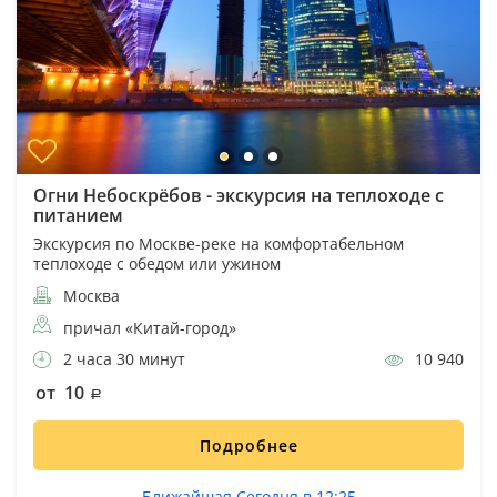
Огни Небоскрёбов - экскурсия на теплоходе с
питанием
Экскурсия по Москве-реке на комфортабельном
теплоходе с обедом или ужином
Москва
причал «Китай-город»
2 часа 30 минут
10 940
от 10
Подробнее
Ближайшая Сегодня в 12:25