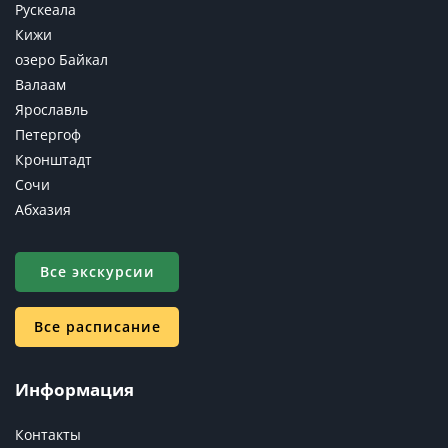
Рускеала
Кижи
озеро Байкал
Валаам
Ярославль
Петергоф
Кронштадт
Сочи
Абхазия
Все экскурсии
Все расписание
Информация
Контакты