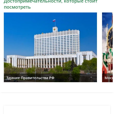
Достопримечательности, которые стоит
посмотреть
Здание Правительства РФ
Моск