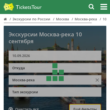
Экскурсии по России
Москва
Москва-река
10 
Экскурсии Москва-река 10
сентября
Откуда
Москва-река
Тип экскурсии
Очистить всё
Ещё фильтры