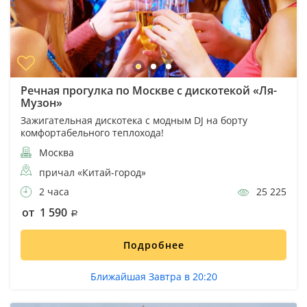
Речная прогулка по Москве с дискотекой «Ля-
Музон»
Зажигательная дискотека с модным DJ на борту
комфортабельного теплохода!
Москва
причал «Китай-город»
2 часа
25 225
от 1 590
Подробнее
Ближайшая Завтра в 20:20