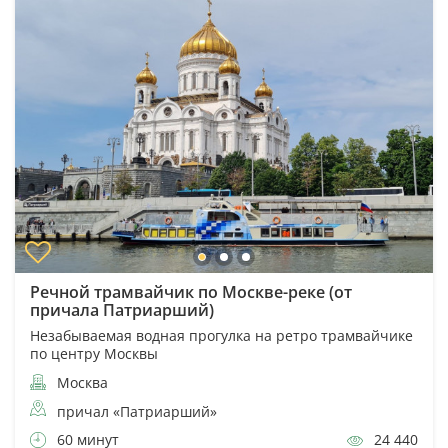
Речной трамвайчик по Москве-реке (от
причала Патриарший)
Незабываемая водная прогулка на ретро трамвайчике
по центру Москвы
Москва
причал «Патриарший»
60 минут
24 440