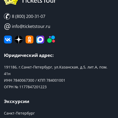
8 (800) 200-31-07
@
info@ticketstour.ru
Юридический адрес:
191186, г.Санкт-Петербург, ул.Казанская, д.5, лит.А, пом.
41н
ИНН 7840067300 / КПП 784001001
ОГРН № 1177847201223
Экскурсии
Санкт-Петербург