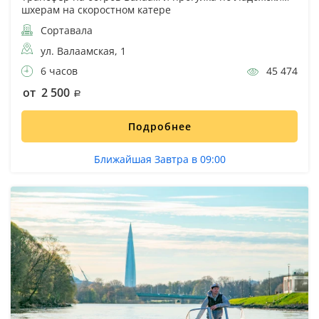
шхерам на скоростном катере
Сортавала
ул. Валаамская, 1
6 часов
45 474
от 2 500
Подробнее
Ближайшая Завтра в 09:00