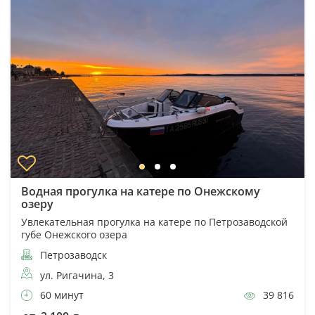
Водная прогулка на катере по Онежскому
озеру
Увлекательная прогулка на катере по Петрозаводской
губе Онежского озера
Петрозаводск
ул. Ригачина, 3
60 минут
39 816