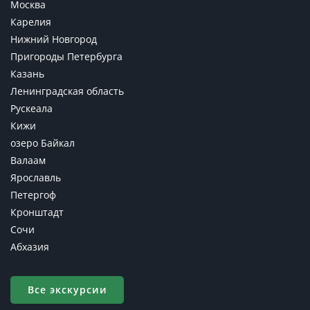
Москва
Карелия
Нижний Новгород
Пригороды Петербурга
Казань
Ленинградская область
Рускеала
Кижи
озеро Байкал
Валаам
Ярославль
Петергоф
Кронштадт
Сочи
Абхазия
Все экскурсии