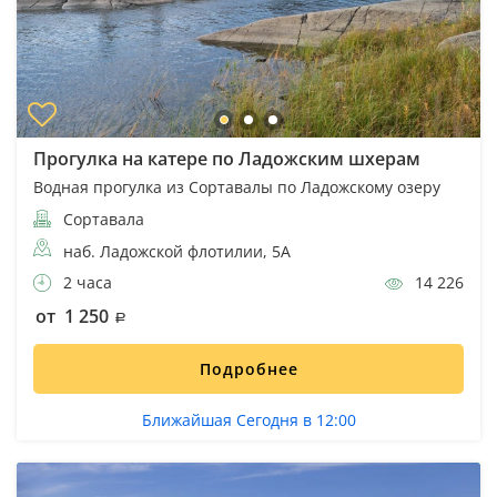
Прогулка на катере по Ладожским шхерам
Водная прогулка из Сортавалы по Ладожскому озеру
Сортавала
наб. Ладожской флотилии, 5А
2 часа
14 226
от 1 250
Подробнее
Ближайшая Сегодня в 12:00