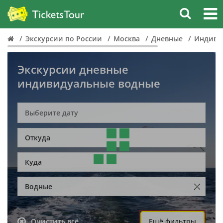
Экскурсии по России
Москва
Дневные
Индиви
Экскурсии дневные
индивидуальные водные
Откуда
Куда
Водные
Очистить всё
Ещё фильтры