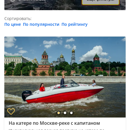
Сортировать:
По цене
По популярности
По рейтингу
На катере по Москве-реке с капитаном