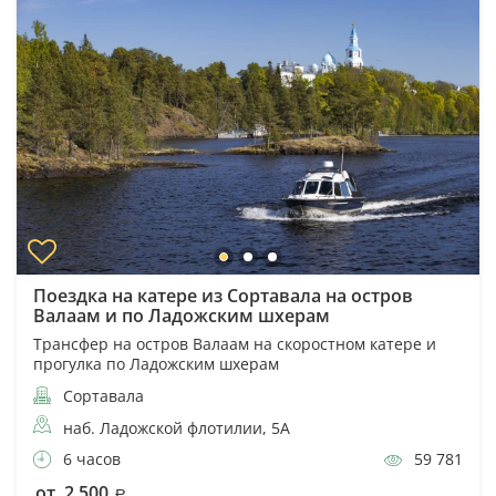
Поездка на катере из Сортавала на остров
Валаам и по Ладожским шхерам
Трансфер на остров Валаам на скоростном катере и
прогулка по Ладожским шхерам
Сортавала
наб. Ладожской флотилии, 5А
6 часов
59 781
от 2 500