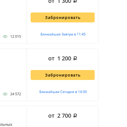
от 1 300
Забронировать
Ближайшая Завтра в 11:45
12 015
от 1 200
Забронировать
Ближайшая Сегодня в 14:30
24 572
от 2 700
альных