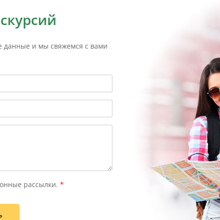
кскурсий
е данные и мы свяжемся с вами
онные рассылки.
*
ь