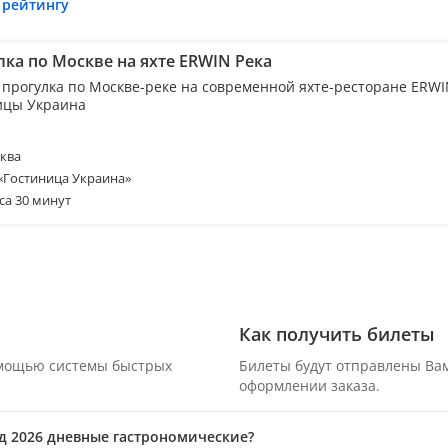
 рейтингу
лка по Москве на яхте ERWIN Река
 прогулка по Москве-реке на современной яхте-ресторане ERWI
ицы Украина
ква
 «Гостиница Украина»
са 30 минут
Как получить билеты
омощью системы быстрых
Билеты будут отправлены Вам
оформлении заказа.
од 2026 дневные гастрономические?