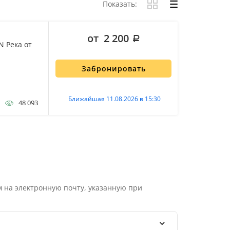
Показать:
от 2 200
N Река от
Забронировать
Ближайшая 11.08.2026 в 15:30
48 093
 на электронную почту, указанную при