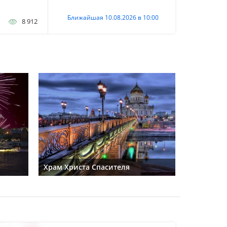
Ближайшая 10.08.2026 в 10:00
8 912
а
Храм Христа Спасителя