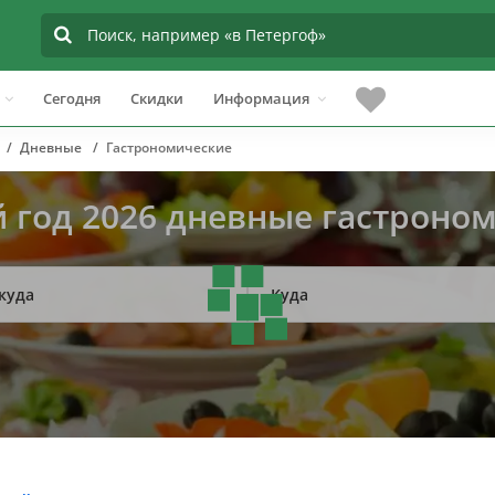
Сегодня
Скидки
Информация
Дневные
Гастрономические
 год 2026 дневные гастроно
куда
Куда