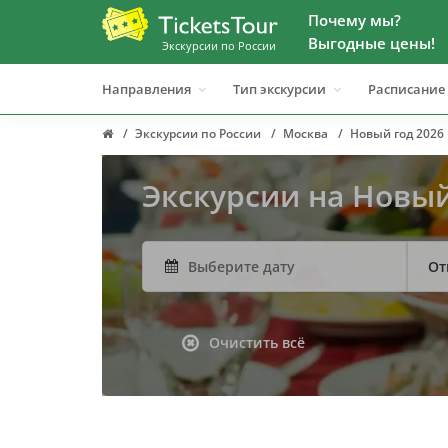
Почему мы?
Выгодные цены!
Экскурсии по России
Направления
Тип экскурсии
Расписание
Экскурсии по России
Москва
Новый год 2026
Экскурсии на Новый
От
Очистить всё