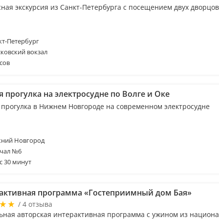
сная экскурсия из Санкт-Петербурга с посещением двух дворцов
т-Петербург
ковский вокзал
сов
 прогулка на электросудне по Волге и Оке
 прогулка в Нижнем Новгороде на современном электросудне
ний Новгород
чал №6
с 30 минут
активная программа «Гостеприимный дом Бая»
/ 4 отзыва
ьная авторская интерактивная программа с ужином из национ