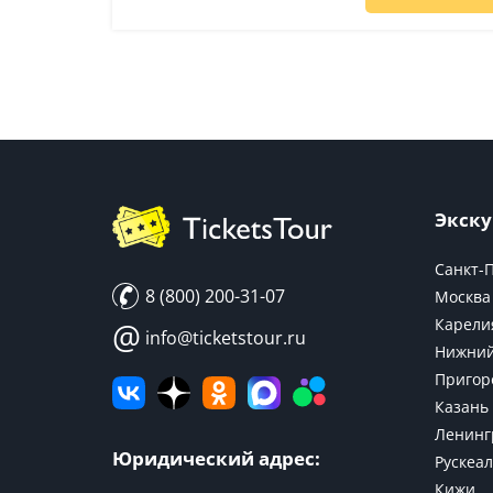
Экску
Санкт-
8 (800) 200-31-07
Москва
Карели
@
info@ticketstour.ru
Нижний
Пригор
Казань
Ленинг
Юридический адрес:
Рускеал
Кижи