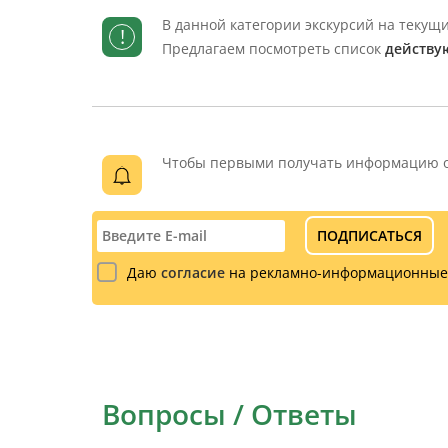
В данной категории экскурсий на теку
!
Предлагаем посмотреть список
действу
Чтобы первыми получать информацию об
ПОДПИСАТЬСЯ
Даю
согласие
на рекламно-информационные
Вопросы / Ответы