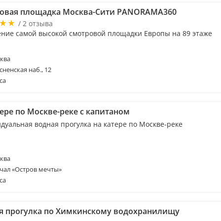
овая площадка Москва-Сити PANORAMA360
/ 2 отзыва
ние самой высокой смотровой площадки Европы на 89 этаже
ква
сненская наб., 12
са
тере по Москве-реке с капитаном
дуальная водная прогулка на катере по Москве-реке
ква
чал «Остров мечты»
са
я прогулка по Химкинскому водохранилищу