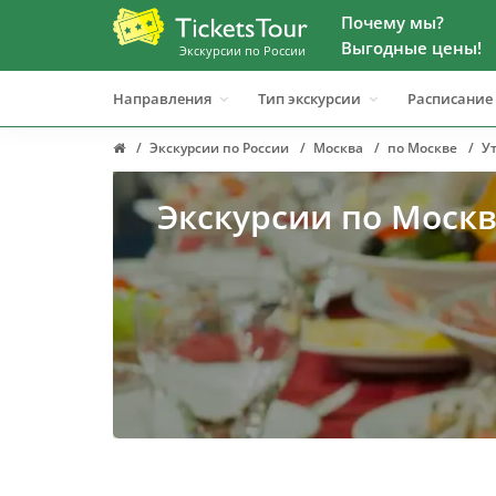
Почему мы?
Выгодные цены!
Экскурсии по России
Направления
Тип экскурсии
Расписание
Экскурсии по России
Москва
по Москве
У
Экскурсии по Моск