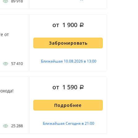
89 918
от 1 900
е от
Забронировать
Ближайшая 10.08.2026 в 13:00
57 410
от 1 590
охода!
Подробнее
Ближайшая Сегодня в 21:00
25 288