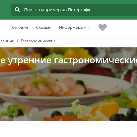
Сегодня
Скидки
Информация
тренние
Гастрономические
ве утренние гастрономически