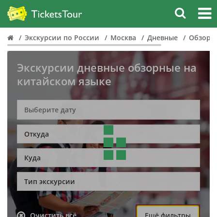
Экскурсии по России
Москва
Дневные
Обзорн
Экскурсии дневные обзорные на
китайском языке
Откуда
Куда
Тип экскурсии
Очистить всё
Ещё фильтры