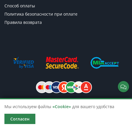
Способ оплаты
Политика безопасности при оплате
Правила возврата
Мы используем файлы
«Cookie»
для вашего удобства
© 2026 TicketsTour. Продажа водных
и автобусных экскурсий по России
Согласен