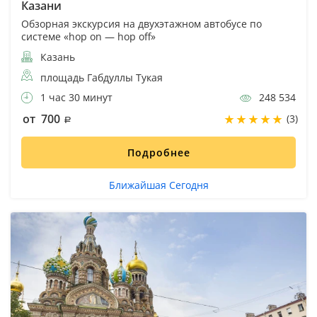
Казани
Обзорная экскурсия на двухэтажном автобусе по
системе «hop on — hop off»
Казань
площадь Габдуллы Тукая
1 час 30 минут
248 534
от 700
(3)
Подробнее
Ближайшая Сегодня