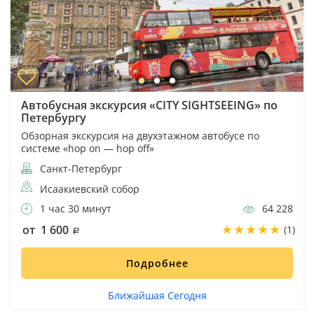
Автобусная экскурсия «CITY SIGHTSEEING» по
Петербургу
Обзорная экскурсия на двухэтажном автобусе по
системе «hop on — hop off»
Санкт-Петербург
Исаакиевский собор
1 час 30 минут
64 228
от 1 600
(1)
Подробнее
Ближайшая Сегодня