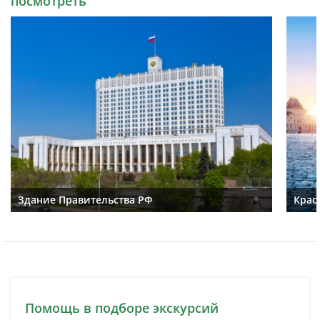
посмотреть
Здание Правительства РФ
Крас
Помощь в подборе экскурсий