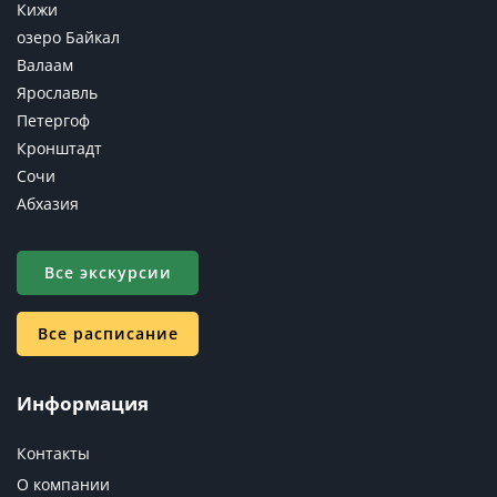
Кижи
озеро Байкал
Валаам
Ярославль
Петергоф
Кронштадт
Сочи
Абхазия
Все экскурсии
Все расписание
Информация
Контакты
О компании