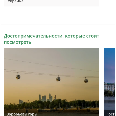
Украина
Достопримечательности, которые стоит
посмотреть
Воробьевы горы
Гост