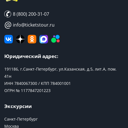
8 (800) 200-31-07
@
info@ticketstour.ru
Юридический адрес:
191186, г.Санкт-Петербург, ул.Казанская, д.5, лит.А, пом.
41н
ИНН 7840067300 / КПП 784001001
ОГРН № 1177847201223
Экскурсии
Санкт-Петербург
Москва