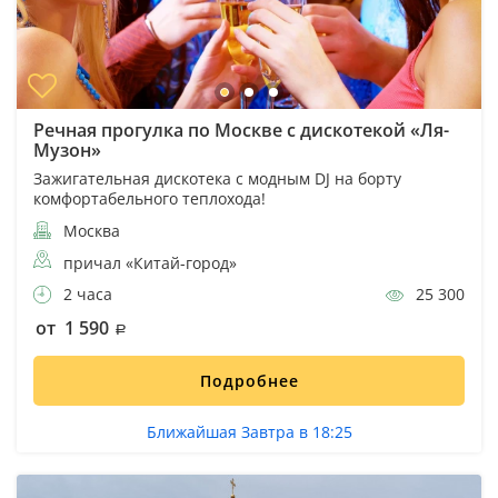
Речная прогулка по Москве с дискотекой «Ля-
Музон»
Зажигательная дискотека с модным DJ на борту
комфортабельного теплохода!
Москва
причал «Китай-город»
2 часа
25 300
от 1 590
Подробнее
Ближайшая Завтра в 18:25