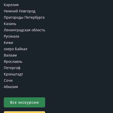
Карелия
Нижний Новгород
Пригороды Петербурга
Казань
Ленинградская область
Рускеала
Кижи
озеро Байкал
Валаам
Ярославль
Петергоф
Кронштадт
Сочи
Абхазия
Все экскурсии