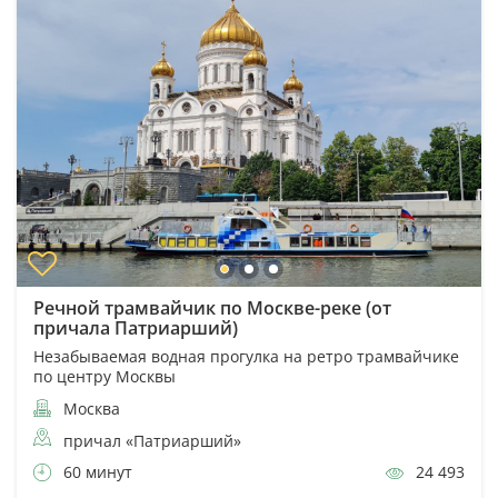
Речной трамвайчик по Москве-реке (от
причала Патриарший)
Незабываемая водная прогулка на ретро трамвайчике
по центру Москвы
Москва
причал «Патриарший»
60 минут
24 493