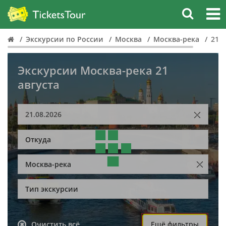
Экскурсии по России
Москва
Москва-река
21 а
Экскурсии Москва-река 21
августа
Откуда
Москва-река
Тип экскурсии
Очистить всё
Ещё фильтры