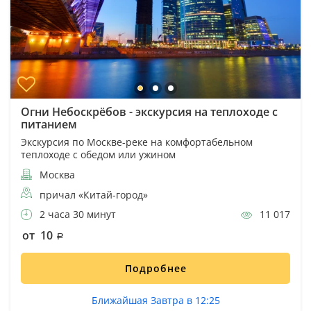
Огни Небоскрёбов - экскурсия на теплоходе с
питанием
Экскурсия по Москве-реке на комфортабельном
теплоходе с обедом или ужином
Москва
причал «Китай-город»
2 часа 30 минут
11 017
от 10
Подробнее
Ближайшая Завтра в 12:25