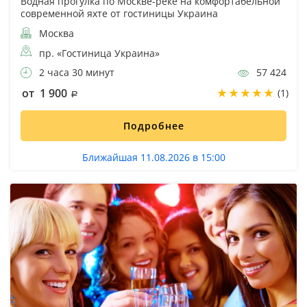
Водная прогулка по Москве-реке на комфортабельной
современной яхте от гостиницы Украина
Москва
пр. «Гостиница Украина»
2 часа 30 минут
57 424
от 1 900
(1)
Подробнее
Ближайшая 11.08.2026 в 15:00